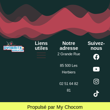
Liens
Notre
Suivez-
utiles
adresse
nous
2 Grande Rue
85 500 Les
Herbiers
02 51 64 82
81
Propulsé par My Chocom