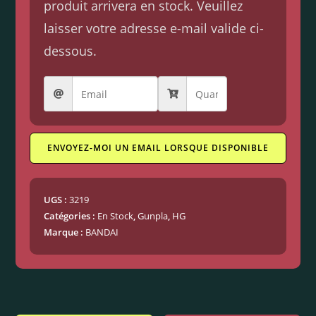
produit arrivera en stock. Veuillez
laisser votre adresse e-mail valide ci-
dessous.
ENVOYEZ-MOI UN EMAIL LORSQUE DISPONIBLE
UGS :
3219
Catégories :
En Stock
,
Gunpla
,
HG
Marque :
BANDAI