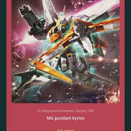
En réapprovisionnement
,
Gunpla
,
MG
MG gundam kyrios