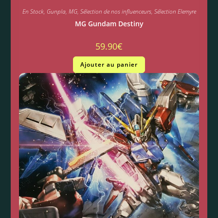
En Stock
,
Gunpla
,
MG
,
Sélection de nos influenceurs
,
Sélection Elemyre
MG Gundam Destiny
59.90
€
Ajouter au panier