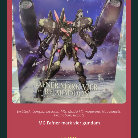
En Stock
,
Gunpla
,
Licences
,
MG
,
Model kit
,
moderoid
,
Nouveautés
,
Promotion
,
Robots
MG Fafner mark vier gundam