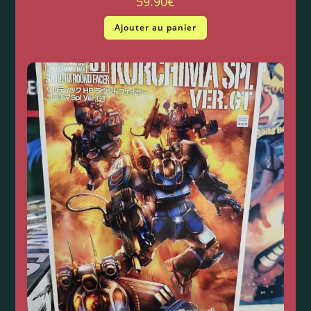
59.90
€
Ajouter au panier