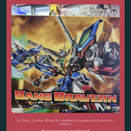
En Stock
,
Licences
,
Model kit
,
moderoid
,
Nouveautés
,
Promotion
,
Robots