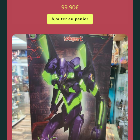
99.90
€
Ajouter au panier