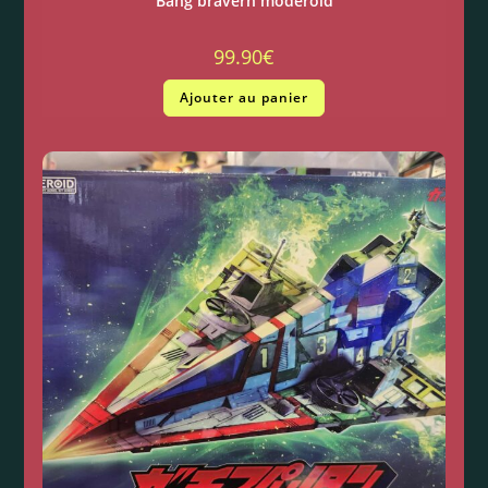
Bang bravern moderoid
99.90
€
Ajouter au panier