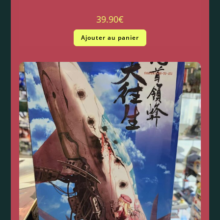
39.90
€
Ajouter au panier