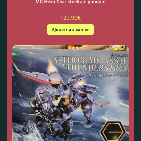
MG Hexa Gear steelrain gundam
129.90
€
Ajouter au panier