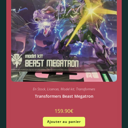
En Stock
,
Licences
,
Model kit
,
Transformers
Transformers Beast Megatron
159.90
€
Ajouter au panier