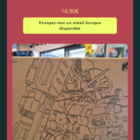
14.90
€
Envoyez-moi un email lorsque
disponible