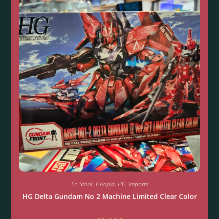
En Stock
,
Gunpla
,
HG
,
Imports
HG Delta Gundam No 2 Machine Limited Clear Color