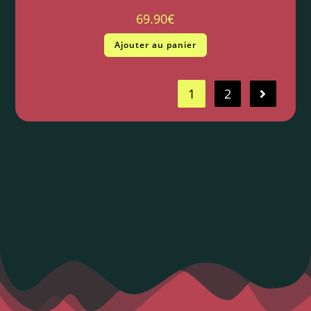
69.90
€
Ajouter au panier
1
2