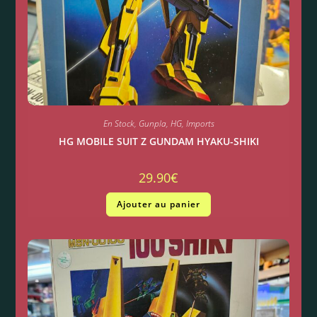
En Stock
,
Gunpla
,
HG
,
Imports
HG MOBILE SUIT Z GUNDAM HYAKU-SHIKI
29.90
€
Ajouter au panier