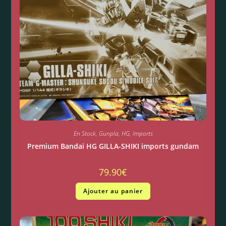
En Stock
,
Gunpla
,
HG
,
Imports
Premium Bandai HG GILLA-SHIKI imports gundam
79.90
€
Ajouter au panier