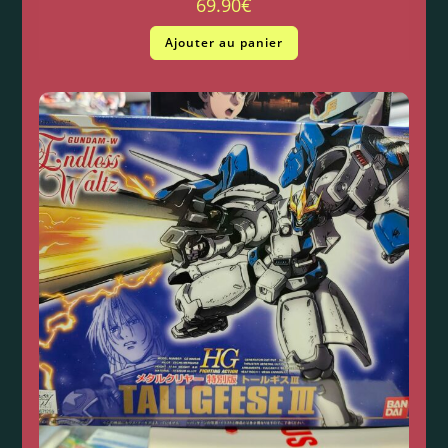
69.90
€
Ajouter au panier