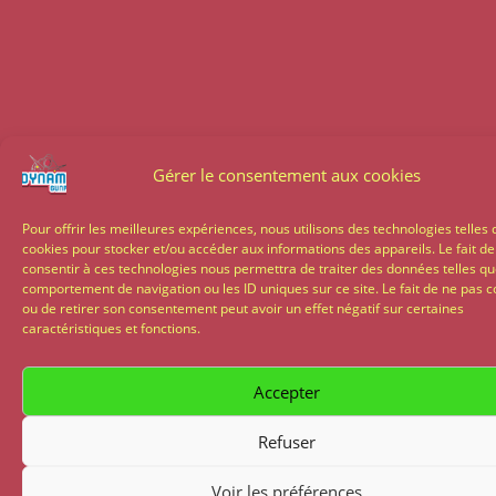
Gérer le consentement aux cookies
Pour offrir les meilleures expériences, nous utilisons des technologies telles 
cookies pour stocker et/ou accéder aux informations des appareils. Le fait de
consentir à ces technologies nous permettra de traiter des données telles qu
comportement de navigation ou les ID uniques sur ce site. Le fait de ne pas c
ou de retirer son consentement peut avoir un effet négatif sur certaines
caractéristiques et fonctions.
Accepter
Refuser
Voir les préférences