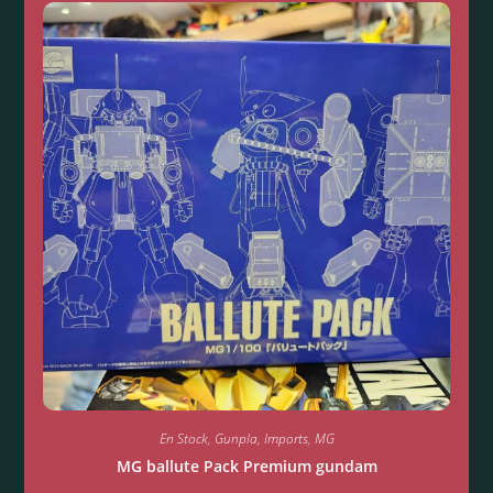
En Stock
,
Gunpla
,
Imports
,
MG
MG ballute Pack Premium gundam