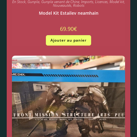
En Stock
,
Gunpla
,
Gunpla venant de Chine
,
Imports
,
Licences
,
Model kit
,
Nouveautés
,
Robots
Model Kit Estailev neamhain
69.90
€
Ajouter au panier