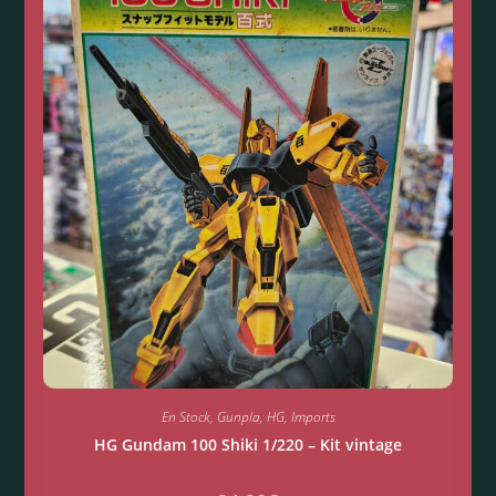
En Stock
,
Gunpla
,
HG
,
Imports
HG Gundam 100 Shiki 1/220 – Kit vintage