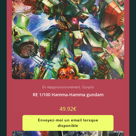
En réapprovisionnement
,
Gunpla
RE 1/100 Hamma-Hamma gundam
49.92
€
Envoyez-moi un email lorsque
disponible