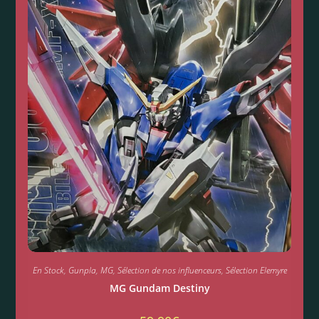
En Stock
,
Gunpla
,
MG
,
Sélection de nos influenceurs
,
Sélection Elemyre
MG Gundam Destiny