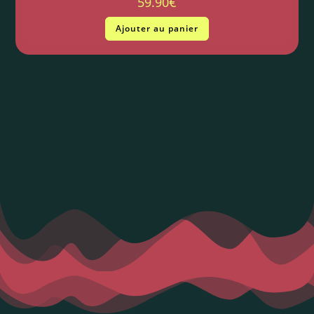
59.90
€
Ajouter au panier