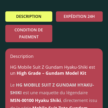
DESCRIPTION
EXPÉDITION 24H
CONDITION DE
PAIEMENT
Description
HG Mobile Suit Z Gundam Hyaku-Shiki est
un
High Grade – Gundam Model Kit
Le
HG MOBILE SUIT Z GUNDAM HYAKU-
SHIKI
est une maquette du légendaire
MSN-00100 Hyaku Shiki
, directement issu
de la série
Mobile Suit Zeta Gundam
.