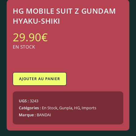
HG MOBILE SUIT Z GUNDAM
HYAKU-SHIKI
29.90
€
EN STOCK
AJOUTER AU PANIER
UGS :
3243
Catégories :
En Stock
,
Gunpla
,
HG
,
Imports
Marque :
BANDAI