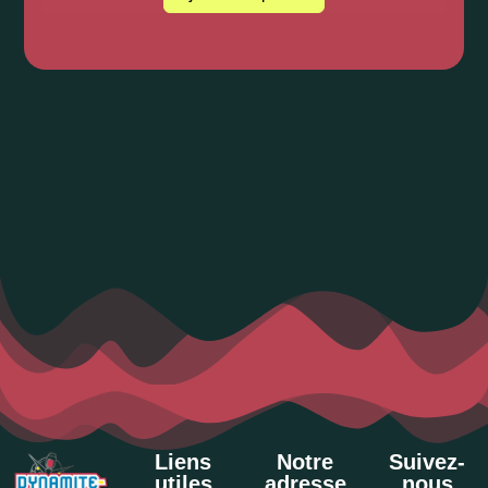
Liens
Notre
Suivez-
utiles
adresse
nous