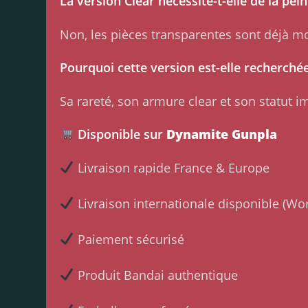
La version Clear nécessite-t-elle de la pein
Non, les pièces transparentes sont déjà 
Pourquoi cette version est-elle recherchée
Sa rareté, son armure clear et son statut i
Disponible sur
Dynamite Gunpla
Livraison rapide France & Europe
Livraison internationale disponible (Wo
Paiement sécurisé
Produit Bandai authentique