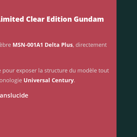
Limited Clear Edition Gundam
lèbre
MSN-001A1 Delta Plus
, directement
e pour exposer la structure du modèle tout
ronologie
Universal Century
.
ranslucide