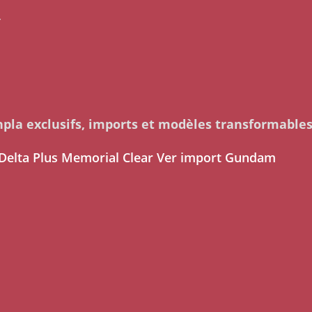
r
pla exclusifs, imports et modèles transformable
 Delta Plus Memorial Clear Ver import Gundam