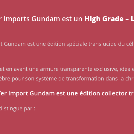
er Imports Gundam est un
High Grade – 
t Gundam est une édition spéciale translucide du cé
et en avant une armure transparente exclusive, idéal
élèbre pour son système de transformation dans la ch
er import Gundam est une édition collector t
distingue par :