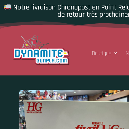
Notre livraison Chronopost en Point Rela
de retour très prochaine
Boutique
N