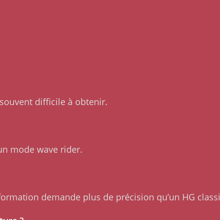
souvent difficile à obtenir.
’un mode wave rider.
sformation demande plus de précision qu’un HG class