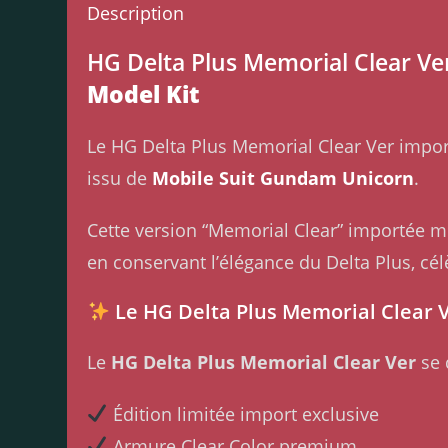
Description
HG Delta Plus Memorial Clear V
Model Kit
Le HG Delta Plus Memorial Clear Ver impor
issu de
Mobile Suit Gundam Unicorn
.
Cette version “Memorial Clear” importée m
en conservant l’élégance du Delta Plus, c
Le HG Delta Plus Memorial Clear V
Le
HG Delta Plus Memorial Clear Ver
se 
Édition limitée import exclusive
Armure Clear Color premium