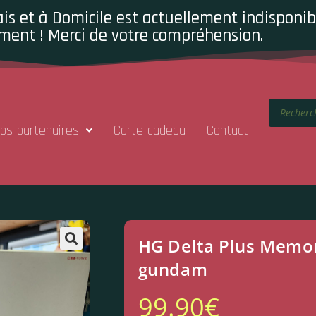
is et à Domicile est actuellement indisponibl
ment ! Merci de votre compréhension.
os partenaires
Carte cadeau
Contact
HG Delta Plus Memor
gundam
99.90
€