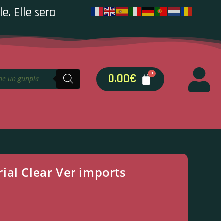
e. Elle sera
0.00
€
ial Clear Ver imports