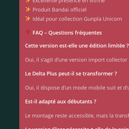
Excellente présence en vitrine
Produit Bandai officiel
Idéal pour collection Gunpla Unicorn
FAQ – Questions fréquentes
Cette version est-elle une édition limitée ?
Oui, il s’agit d’une version import collector 
Le Delta Plus peut-il se transformer ?
Oui, il dispose d’un mode mobile suit et d
Est-il adapté aux débutants ?
Le montage reste accessible, mais la tran