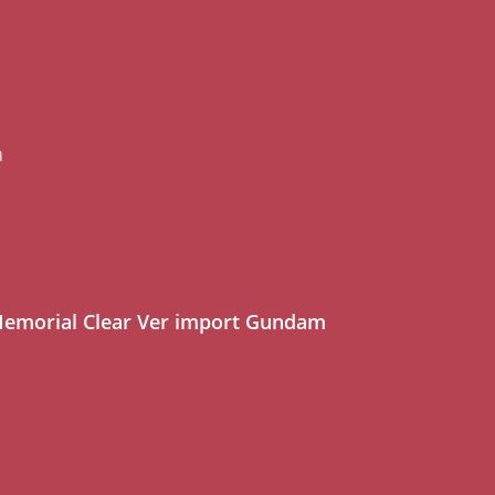
a
 Memorial Clear Ver import Gundam