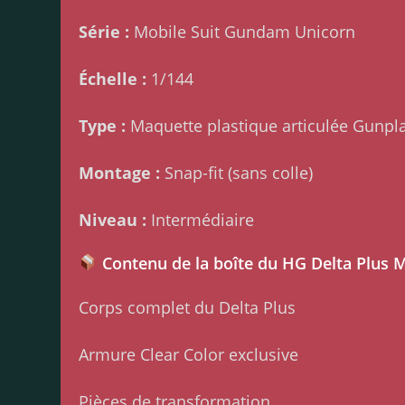
Série :
Mobile Suit Gundam Unicorn
Échelle :
1/144
Type :
Maquette plastique articulée Gunpl
Montage :
Snap-fit (sans colle)
Niveau :
Intermédiaire
Contenu de la boîte du HG Delta Plus
Corps complet du Delta Plus
Armure Clear Color exclusive
Pièces de transformation