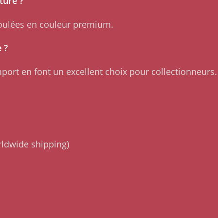
ture ?
moulées en couleur premium.
 ?
mport en font un excellent choix pour collectionneurs.
rldwide shipping)