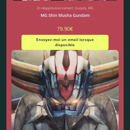
En réapprovisionnement
,
Gunpla
,
MG
MG Shin Musha Gundam
79.90
€
Envoyez-moi un email lorsque
disponible