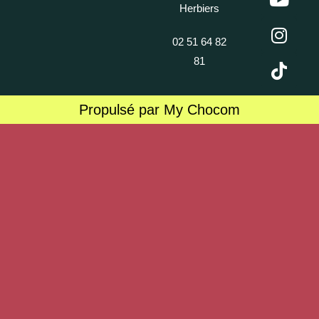
Herbiers
02 51 64 82
81
Propulsé par My Chocom