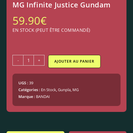
MG Infinite Justice Gundam
59.90
€
EN STOCK (PEUT ÊTRE COMMANDÉ)
-
+
AJOUTER AU PANIER
UGS :
39
Catégories :
En Stock
,
Gunpla
,
MG
Marque :
BANDAI