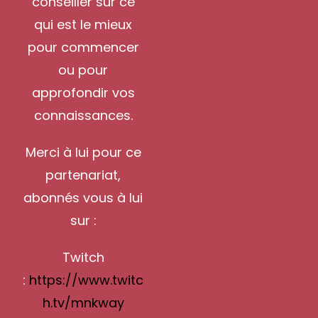
conseiller sur ce
qui est le mieux
pour commencer
ou pour
approfondir vos
connaissances.
Merci à lui pour ce
partenariat,
abonnés vous à lui
sur :
Twitch
:
https://www.twitc
h.tv/mnkway