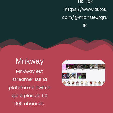
Tik Tok
:
https://www.tiktok.
com/@monsieurgru
ik
Mnkway
MnKway est
streamer sur la
plateforme Twitch
qui à plus de 50
000 abonnés.