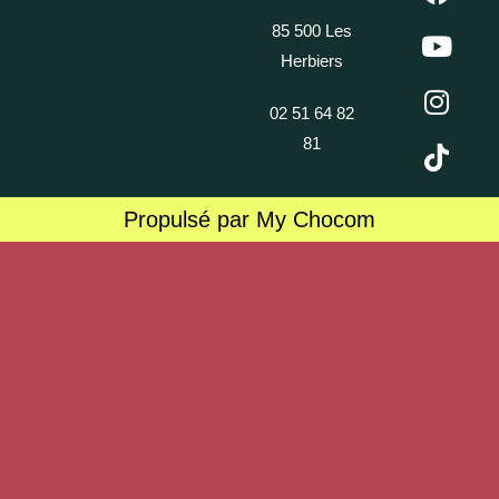
85 500 Les
Herbiers
02 51 64 82
81
Propulsé par My Chocom