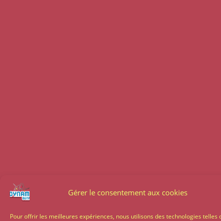
Gérer le consentement aux cookies
Pour offrir les meilleures expériences, nous utilisons des technologies telles 