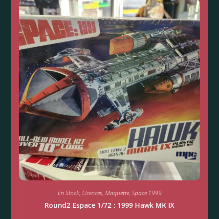
En Stock
,
Licences
,
Maquette
,
Space 1999
Round2 Espace 1/72 : 1999 Hawk MK IX