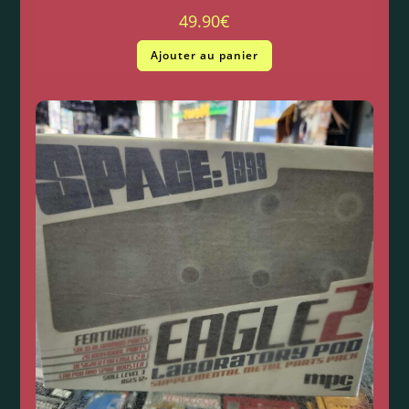
49.90
€
Ajouter au panier