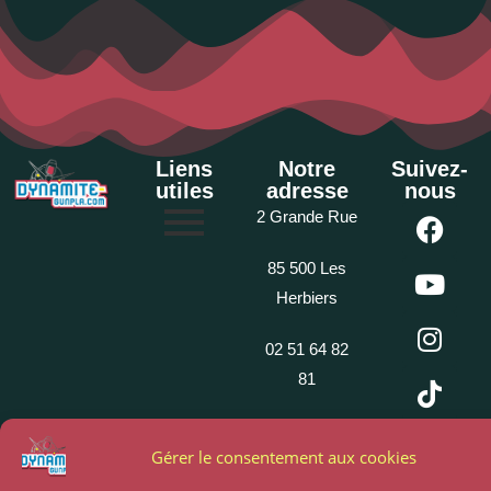
Liens
Notre
Suivez-
utiles
adresse
nous
2 Grande Rue
85 500 Les
Herbiers
02 51 64 82
81
Propulsé par My Chocom
Gérer le consentement aux cookies