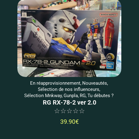
En réapprovisionnement
,
Nouveautés
,
Sélection de nos influenceurs
,
Sélection Mnkway
,
Gunpla
,
RG
,
Tu débutes ?
RG RX-78-2 ver 2.0
☆
☆
☆
☆
☆
39.90
€