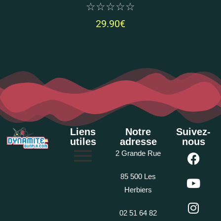
☆
☆
☆
☆
☆
29.90
€
Liens
Notre
Suivez-
utiles
adresse
nous
2 Grande Rue
85 500 Les
Herbiers
02 51 64 82