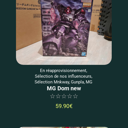
En réapprovisionnement
,
Sélection de nos influenceurs
,
Sélection Mnkway
,
Gunpla
,
MG
MG Dom new
☆
☆
☆
☆
☆
59.90
€