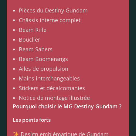
Pièces du Destiny Gundam
Châssis interne complet
Beam Rifle
Bouclier
Beam Sabers
Beam Boomerangs
Ailes de propulsion
Mains interchangeables
Stickers et décalcomanies
Notice de montage illustrée
Pourquoi choisir le MG Destiny Gundam ?
Les points forts
Design emblématique de Gundam