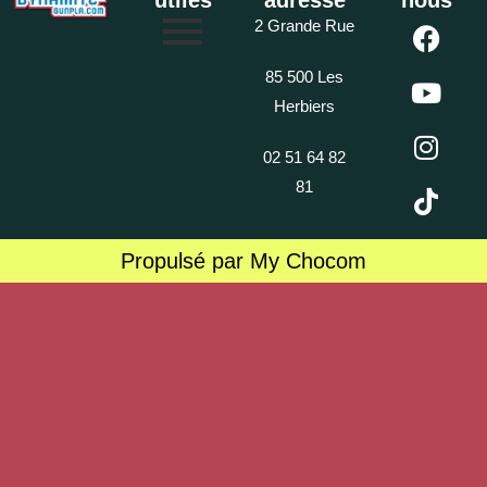
utiles
adresse
nous
2 Grande Rue
85 500 Les
Herbiers
02 51 64 82
81
Propulsé par My Chocom