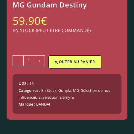
MG Gundam Destiny
59.90
€
EN STOCK (PEUT ÊTRE COMMANDÉ)
-
+
AJOUTER AU PANIER
UGS :
16
Catégories :
En Stock
,
Gunpla
,
MG
,
Sélection de nos
influenceurs
,
Sélection Elemyre
Marque :
BANDAI