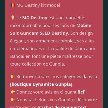
MG Destiny kit model
Le
MG Destiny
est une maquette
incontournable pour les fans de
Mobile
Suit Gundam SEED Destiny
. Son design
élégant, son armement complet, ses ailes
emblématiques et la qualité de fabrication
Bandai en font une pièce maîtresse pour
toute collection de Gunpla.
Retrouvez toutes nos catégories dans la
[boutique Dynamite Gunpla]
Donnez votre avis en cliquant
[ici]
Nous rachetons vos Gunpla : découvrez
notre service
[rachat de maquettes]