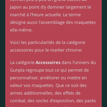
Japon au point d’y dominer largement le
marché à l’heure actuelle. Le terme
désigne aussi l’assemblage des maquettes
elle-même.
Voici les particularités de la catégorie
accessoires pour le marker chrome:
La catégorie
Accessoires
dans l’univers du
Gunpla regroupe tout ce qui permet de
personnaliser, améliorer ou mettre en
valeur vos maquettes. Que ce soit des
armes additionnelles, des effets de
combat, des socles d’exposition, des packs