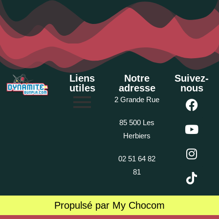
Liens
Notre
Suivez-
utiles
adresse
nous
2 Grande Rue
85 500 Les
Herbiers
02 51 64 82
81
Propulsé par My Chocom