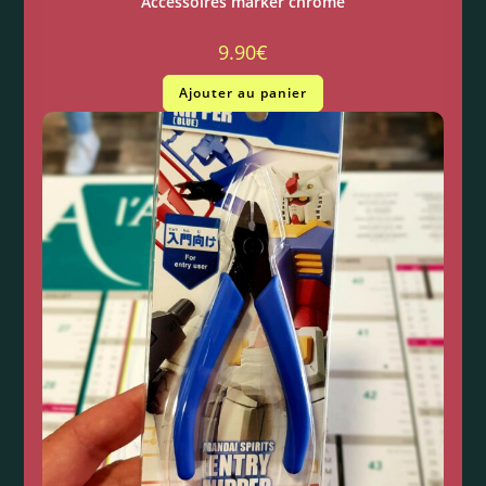
Accessoires marker chrome
9.90
€
Ajouter au panier