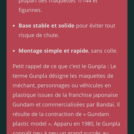
plupart des maquettes 1/144 et
figurines.
Base stable et solide
pour éviter tout
risque de chute.
Montage simple et rapide
, sans colle.
Petit rappel de ce que c’est le Gunpla : Le
terme Gunpla désigne les maquettes de
méchant, personnages ou véhicules en
plastique issues de la franchise japonaise
Gundam et commercialisées par Bandai. Il
résulte de la contraction de « Gundam
plastic model ». Apparu en 1980, le Gunpla
connaît peu à peu un grand succès au