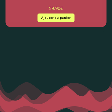
59.90
€
Ajouter au panier