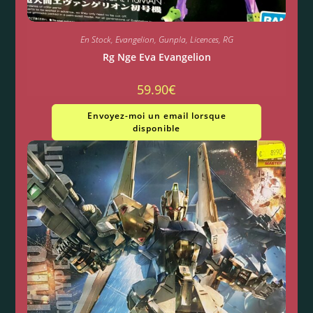
En Stock
,
Evangelion
,
Gunpla
,
Licences
,
RG
Rg Nge Eva Evangelion
59.90
€
Envoyez-moi un email lorsque
disponible