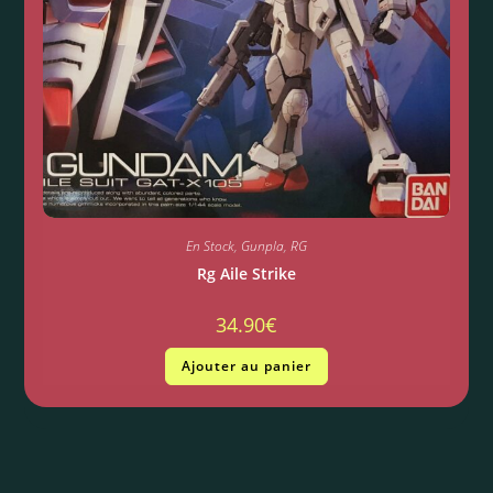
En Stock
,
Gunpla
,
RG
Rg Aile Strike
34.90
€
Ajouter au panier