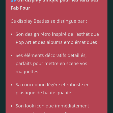
Fab Four
Ce display Beatles se distingue par :
Son design rétro inspiré de l’esthétique
Pop Art et des albums emblématiques
Ses éléments décoratifs détaillés,
parfaits pour mettre en scène vos
maquettes
Sa conception légère et robuste en
plastique de haute qualité
Son look iconique immédiatement