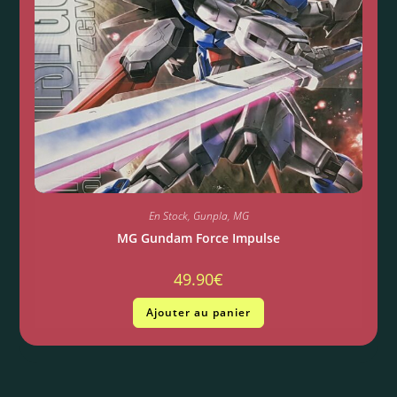
En Stock
,
Gunpla
,
MG
MG Gundam Force Impulse
49.90
€
Ajouter au panier