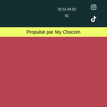
02 51 64 82
81
Propulsé par My Chocom