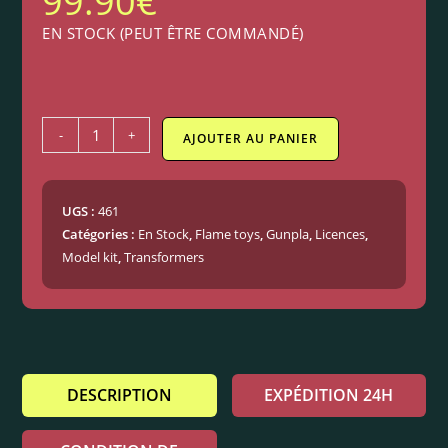
99.90
€
EN STOCK (PEUT ÊTRE COMMANDÉ)
-
+
AJOUTER AU PANIER
UGS :
461
Catégories :
En Stock
,
Flame toys
,
Gunpla
,
Licences
,
Model kit
,
Transformers
DESCRIPTION
EXPÉDITION 24H