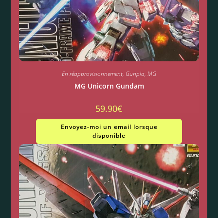
En réapprovisionnement
,
Gunpla
,
MG
MG Unicorn Gundam
59.90
€
Envoyez-moi un email lorsque
disponible