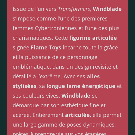
Issue de l’univers
Transformers
,
Windblade
s’impose comme l’une des premières
femmes Cybertroniennes et l’une des plus
charismatiques. Cette
figurine articulée
signée
Flame Toys
incarne toute la grâce
et la puissance de ce personnage
emblématique, dans un design revisité et
détaillé à l’extrême. Avec ses
ailes
stylisées
, sa
longue lame énergétique
et
ses couleurs vives,
Windblade
se
démarque par son esthétique fine et
acérée. Entièrement
articulée
, elle permet
une large gamme de poses dynamiques,
prêtes à prendre vie sur vos étagères.