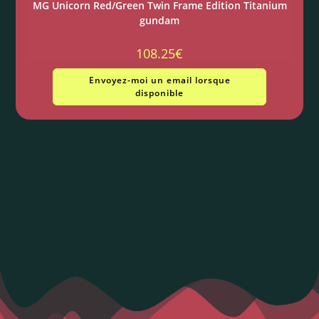
MG Unicorn Red/Green Twin Frame Edition Titanium
gundam
108.25
€
Envoyez-moi un email lorsque
disponible