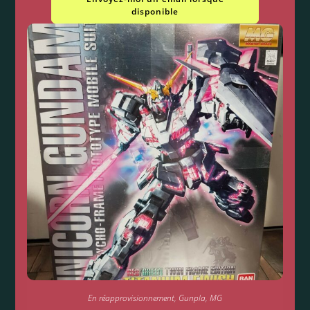
disponible
En réapprovisionnement
,
Gunpla
,
MG