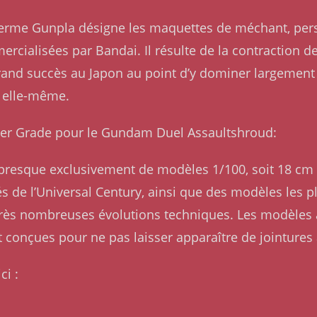
Le terme Gunpla désigne les maquettes de méchant, pe
rcialisées par Bandai. Il résulte de la contraction 
rand succès au Japon au point d’y dominer largement l
 elle-même.
aster Grade pour le Gundam Duel Assaultshroud:
presque exclusivement de modèles 1/100, soit 18 c
 de l’Universal Century, ainsi que des modèles les 
s nombreuses évolutions techniques. Les modèles act
conçues pour ne pas laisser apparaître de jointures
ci :