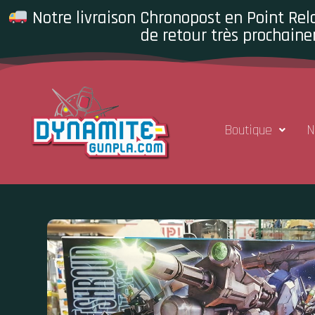
Notre livraison Chronopost en Point Rela
de retour très prochaine
Boutique
N