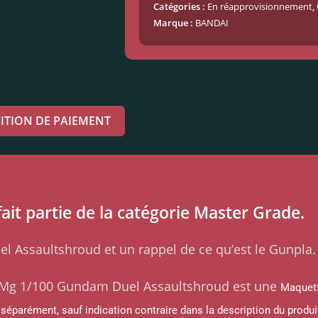
Catégories :
En réapprovisionnement
,
Marque :
BANDAI
ITION DE PAIEMENT
it partie de la catégorie Master Grade.
l Assaultshroud et un rappel de ce qu’est le Gunpla.
Mg 1/100 Gundam Duel Assaultshroud est une
Maquett
 séparément, sauf indication contraire dans la description du produi