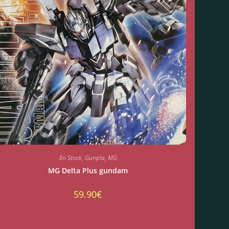
En Stock
,
Gunpla
,
MG
MG Delta Plus gundam
59.90
€