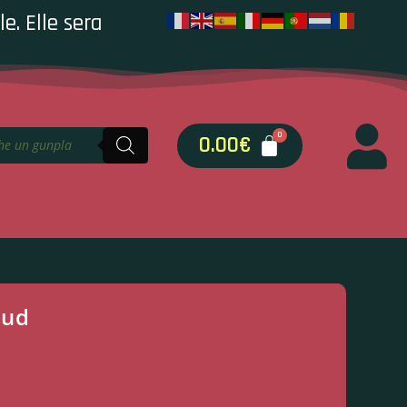
e. Elle sera
0.00
€
oud