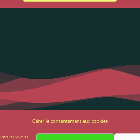
Liens utiles
Notre adres
Gérer le consentement aux cookies
2 Grande Rue
ons Légales et RGPD
s que les cookies
85 500 Les Herbie