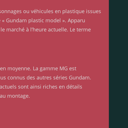
rsonnages ou véhicules en plastique issues
de « Gundam plastic model ». Apparu
e marché à l’heure actuelle. Le terme
m en moyenne. La gamme MG est
plus connus des autres séries Gundam.
uels sont ainsi riches en détails
 au montage.