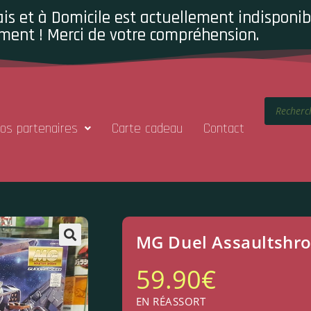
is et à Domicile est actuellement indisponibl
ment ! Merci de votre compréhension.
os partenaires
Carte cadeau
Contact
MG Duel Assaultshr
59.90
€
EN RÉASSORT