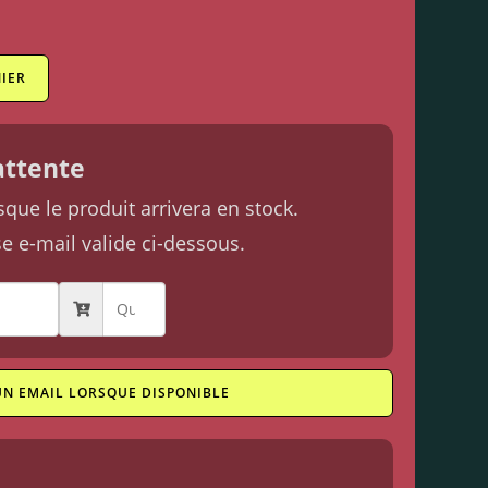
IER
'attente
ue le produit arrivera en stock.
se e-mail valide ci-dessous.
UN EMAIL LORSQUE DISPONIBLE