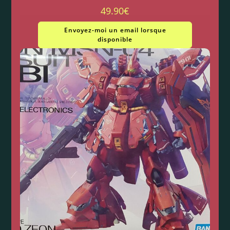
49.90
€
Envoyez-moi un email lorsque
disponible