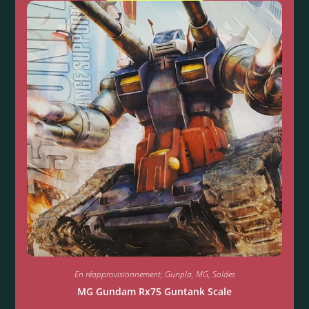
En réapprovisionnement
,
Gunpla
,
MG
,
Soldes
MG Gundam Rx75 Guntank Scale