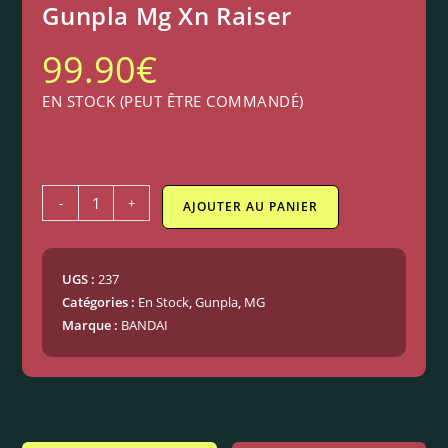
Gunpla Mg Xn Raiser
99.90
€
EN STOCK (PEUT ÊTRE COMMANDÉ)
-
+
AJOUTER AU PANIER
UGS :
237
Catégories :
En Stock
,
Gunpla
,
MG
Marque :
BANDAI