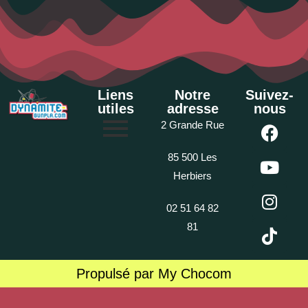
Liens
Notre
Suivez-
utiles
adresse
nous
2 Grande Rue
85 500 Les
Herbiers
02 51 64 82
81
Propulsé par My Chocom