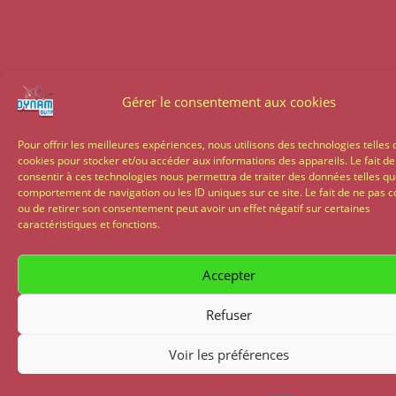
Gérer le consentement aux cookies
Pour offrir les meilleures expériences, nous utilisons des technologies telles 
cookies pour stocker et/ou accéder aux informations des appareils. Le fait de
consentir à ces technologies nous permettra de traiter des données telles qu
comportement de navigation ou les ID uniques sur ce site. Le fait de ne pas c
ou de retirer son consentement peut avoir un effet négatif sur certaines
caractéristiques et fonctions.
Accepter
Refuser
Voir les préférences