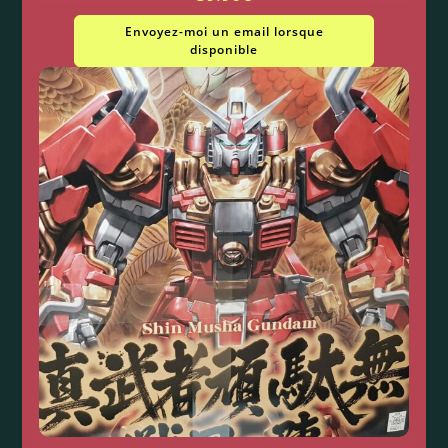
Envoyez-moi un email lorsque
disponible