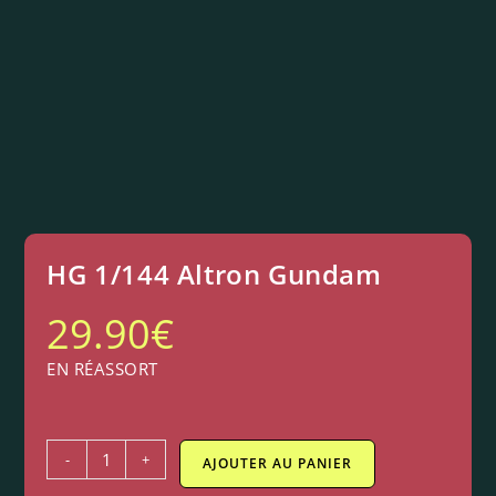
HG 1/144 Altron Gundam
29.90
€
EN RÉASSORT
-
+
AJOUTER AU PANIER