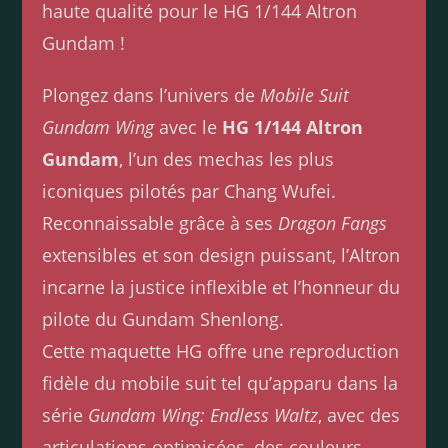
haute qualité pour le HG 1/144 Altron
Gundam !
Plongez dans l’univers de
Mobile Suit
Gundam Wing
avec le
HG 1/144 Altron
Gundam
, l’un des mechas les plus
iconiques pilotés par Chang Wufei.
Reconnaissable grâce à ses
Dragon Fangs
extensibles et son design puissant, l’Altron
incarne la justice inflexible et l’honneur du
pilote du Gundam Shenlong.
Cette maquette HG offre une reproduction
fidèle du mobile suit tel qu’apparu dans la
série
Gundam Wing: Endless Waltz
, avec des
articulations optimisées, des couleurs