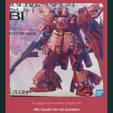
En réapprovisionnement
,
Gunpla
,
MG
MG Sazabi Ver Ka Gundam