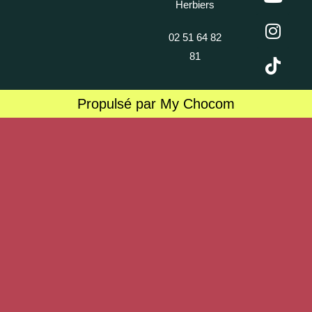
Herbiers
02 51 64 82
81
Propulsé par My Chocom