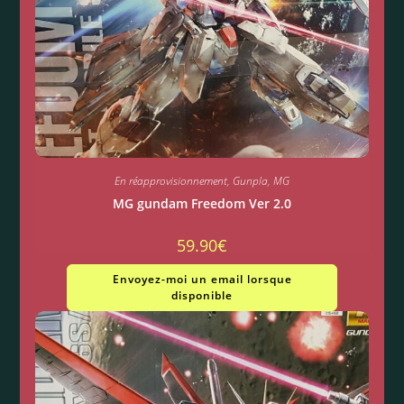
En réapprovisionnement
,
Gunpla
,
MG
MG gundam Freedom Ver 2.0
59.90
€
Envoyez-moi un email lorsque
disponible