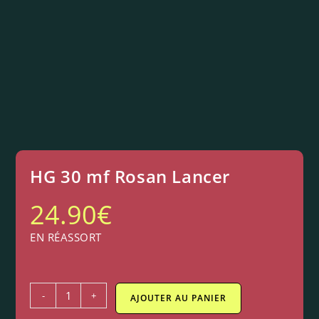
HG 30 mf Rosan Lancer
24.90
€
EN RÉASSORT
-
+
AJOUTER AU PANIER