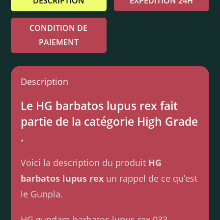
DESCRIPTION
EXPÉDITION 24H
CONDITION DE
PAIEMENT
Description
Le HG barbatos lupus rex fait
partie de la catégorie High Grade
.
Voici la description du produit
HG
barbatos lupus rex
un rappel de ce qu’est
le Gunpla.
HG gundam barbatos lupus rex 033.