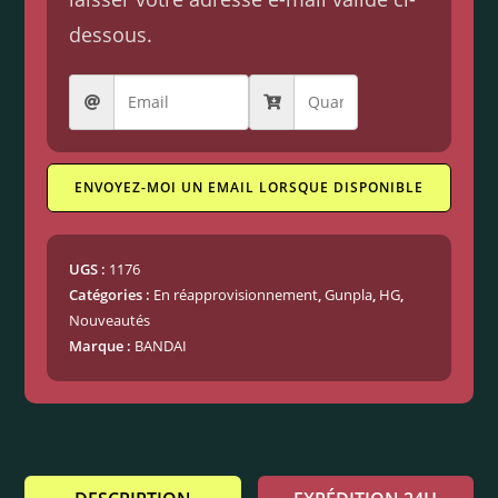
dessous.
ENVOYEZ-MOI UN EMAIL LORSQUE DISPONIBLE
UGS :
1176
Catégories :
En réapprovisionnement
,
Gunpla
,
HG
,
Nouveautés
Marque :
BANDAI