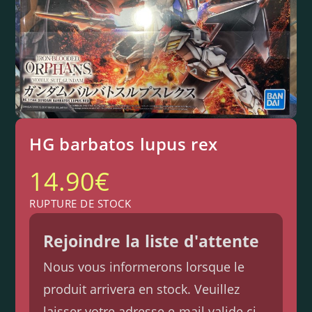
HG barbatos lupus rex
14.90
€
RUPTURE DE STOCK
Rejoindre la liste d'attente
Nous vous informerons lorsque le
produit arrivera en stock. Veuillez
laisser votre adresse e-mail valide ci-