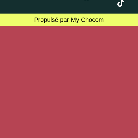
Propulsé par My Chocom