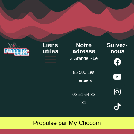
Liens
Notre
Suivez-
utiles
adresse
nous
2 Grande Rue
85 500 Les
Herbiers
02 51 64 82
81
Propulsé par My Chocom