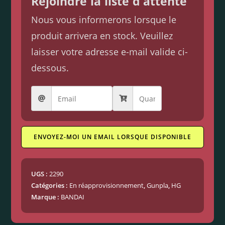
Rejoindre la liste d'attente
Nous vous informerons lorsque le
produit arrivera en stock. Veuillez
laisser votre adresse e-mail valide ci-
dessous.
ENVOYEZ-MOI UN EMAIL LORSQUE DISPONIBLE
UGS :
2290
Catégories :
En réapprovisionnement
,
Gunpla
,
HG
Marque :
BANDAI