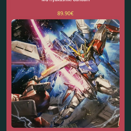
89.90
€