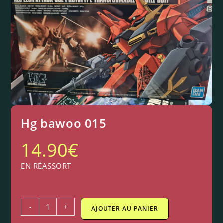
Hg bawoo 015
14.90
€
EN RÉASSORT
-
+
AJOUTER AU PANIER