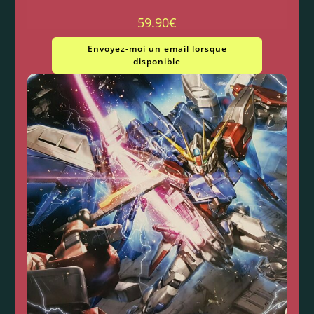
59.90
€
Envoyez-moi un email lorsque
disponible