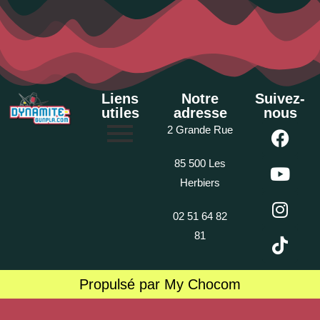
Liens
Notre
Suivez-
utiles
adresse
nous
2 Grande Rue
85 500 Les
Herbiers
02 51 64 82
81
Propulsé par My Chocom