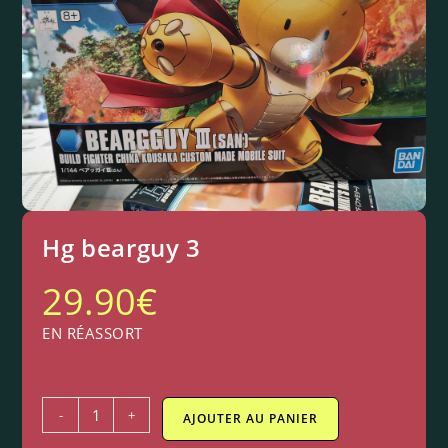
Hg bearguy 3
29.90
€
EN RÉASSORT
-
+
AJOUTER AU PANIER