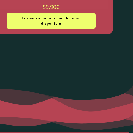
59.90
€
Envoyez-moi un email lorsque
disponible