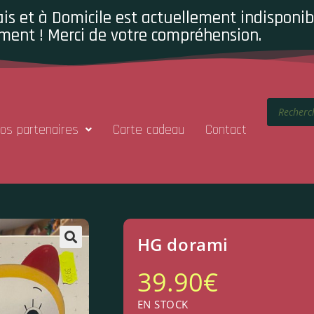
is et à Domicile est actuellement indisponibl
ment ! Merci de votre compréhension.
os partenaires
Carte cadeau
Contact
HG dorami
39.90
€
EN STOCK