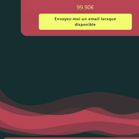
99.90
€
Envoyez-moi un email lorsque
disponible