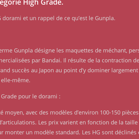
tégorie High Grade.
 dorami et un rappel de ce qu’est le Gunpla.
Le terme Gunpla désigne les maquettes de méchant, pe
rcialisées par Bandai. Il résulte de la contraction 
rand succès au Japon au point d’y dominer largement l
 elle-même.
h Grade pour le dorami :
lité moyen, avec des modèles d’environ 100-150 pièces 
articulations. Les prix varient en fonction de la taill
ur monter un modèle standard. Les HG sont déclinés