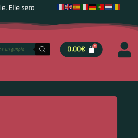
e. Elle sera
0.00
€