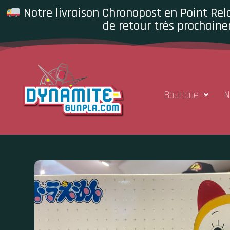
Notre livraison Chronopost en Point Rela
de retour très prochaine
Boutique
N