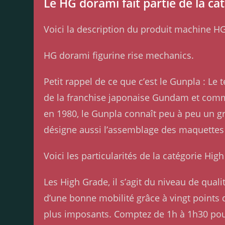
Le HG dorami fait partie de la ca
Voici la description du produit machine HG
HG dorami figurine rise mechanics.
Petit rappel de ce que c’est le Gunpla : 
de la franchise japonaise Gundam et comme
en 1980, le Gunpla connaît peu à peu un g
désigne aussi l’assemblage des maquettes
Voici les particularités de la catégorie Hig
Les High Grade, il s’agit du niveau de qua
d’une bonne mobilité grâce à vingt points d’
plus imposants. Comptez de 1h à 1h30 po