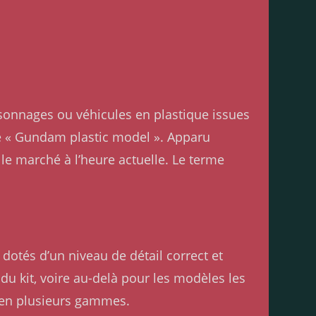
rsonnages ou véhicules en plastique issues
de « Gundam plastic model ». Apparu
e marché à l’heure actuelle. Le terme
dotés d’un niveau de détail correct et
e du kit, voire au-delà pour les modèles les
 en plusieurs gammes.