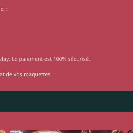
ci :
lay. Le paiement est 100% sécurisé.
at de vos maquettes