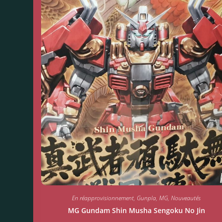
En réapprovisionnement
,
Gunpla
,
MG
,
Nouveautés
MG Gundam Shin Musha Sengoku No Jin