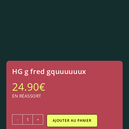
HG g fred gquuuuuux
24.90
€
EN RÉASSORT
-
+
AJOUTER AU PANIER