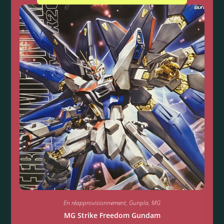
En réapprovisionnement
,
Gunpla
,
MG
MG Strike Freedom Gundam