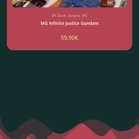
En Stock
,
Gunpla
,
MG
MG Infinite Justice Gundam
59.90
€