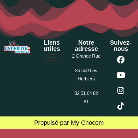
Liens
Notre
Suivez-
utiles
adresse
nous
2 Grande Rue
85 500 Les
Herbiers
02 51 64 82
81
Propulsé par My Chocom