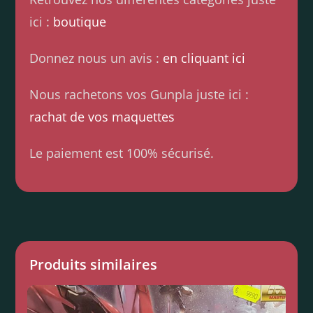
ici :
boutique
Donnez nous un avis :
en cliquant ici
Nous rachetons vos Gunpla juste ici :
rachat de vos maquettes
Le paiement est 100% sécurisé.
Produits similaires