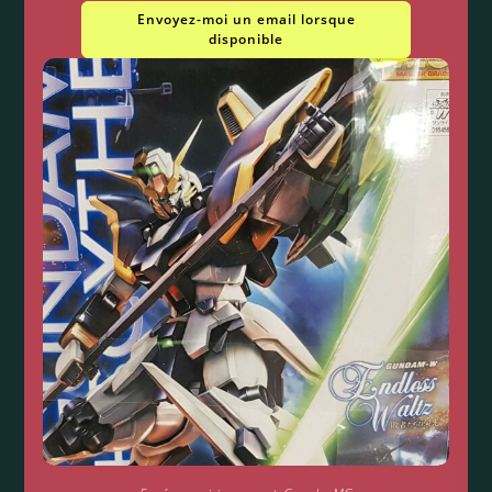
Envoyez-moi un email lorsque
disponible