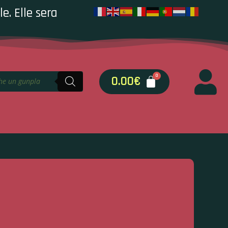
e. Elle sera
0.00
€