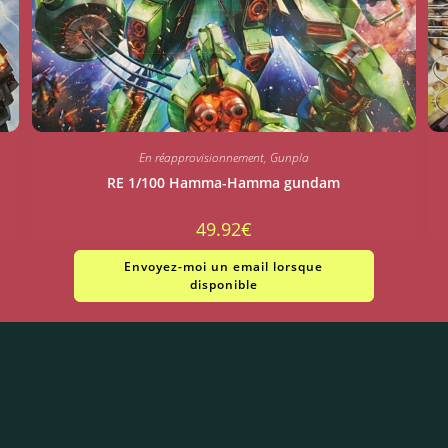
En réapprovisionnement
,
Gunpla
RE 1/100 Hamma-Hamma gundam
49.92
€
Envoyez-moi un email lorsque
disponible