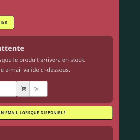
IER
'attente
ue le produit arrivera en stock.
se e-mail valide ci-dessous.
UN EMAIL LORSQUE DISPONIBLE