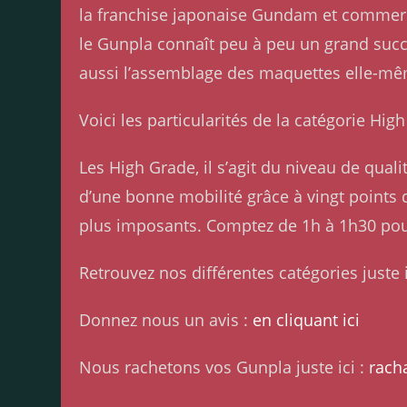
la franchise japonaise Gundam et commerci
le Gunpla connaît peu à peu un grand succ
aussi l’assemblage des maquettes elle-m
Voici les particularités de la catégorie Hig
Les High Grade, il s’agit du niveau de qua
d’une bonne mobilité grâce à vingt points d’
plus imposants. Comptez de 1h à 1h30 po
Retrouvez nos différentes catégories juste i
Donnez nous un avis :
en cliquant ici
Nous rachetons vos Gunpla juste ici :
rach