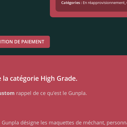
Catégories :
En réapprovisionnement
,
ITION DE PAIEMENT
 la catégorie High Grade.
custom
rappel de ce qu’est le Gunpla.
me Gunpla désigne les maquettes de méchant, personn