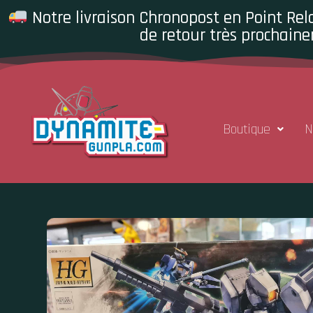
Notre livraison Chronopost en Point Rela
de retour très prochaine
Boutique
N