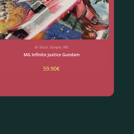
En Stock
,
Gunpla
,
MG
MG Infinite Justice Gundam
59.90
€