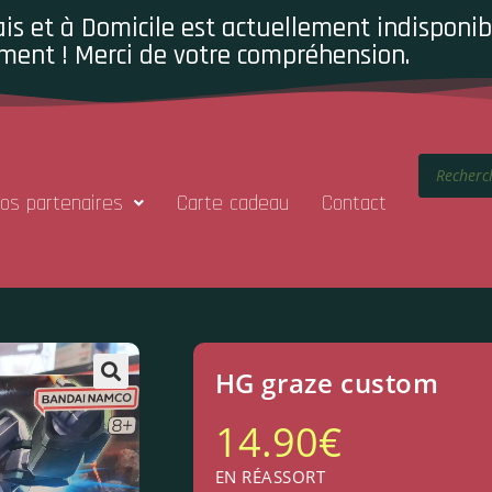
is et à Domicile est actuellement indisponibl
ment ! Merci de votre compréhension.
os partenaires
Carte cadeau
Contact
HG graze custom
14.90
€
EN RÉASSORT