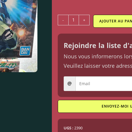
-
+
AJOUTER AU PAN
Rejoindre la liste d
Nous vous informerons lorsq
Veuillez laisser votre adres
ENVOYEZ-MOI 
UGS :
2390