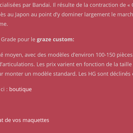
alisées par Bandai. Il résulte de la contraction de 
ès au Japon au point d’y dominer largement le marché
ême.
h Grade pour le
graze custom:
lité moyen, avec des modèles d’environ 100-150 pièces 
articulations. Les prix varient en fonction de la taill
ur monter un modèle standard. Les HG sont déclinés
ci :
boutique
at de vos maquettes