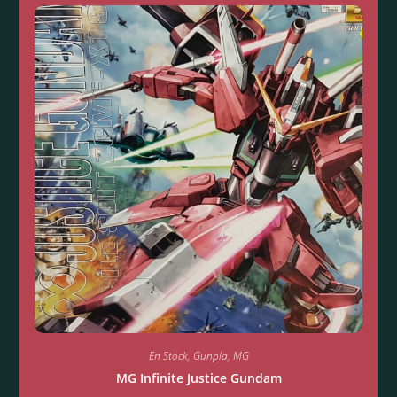
En Stock
,
Gunpla
,
MG
MG Infinite Justice Gundam