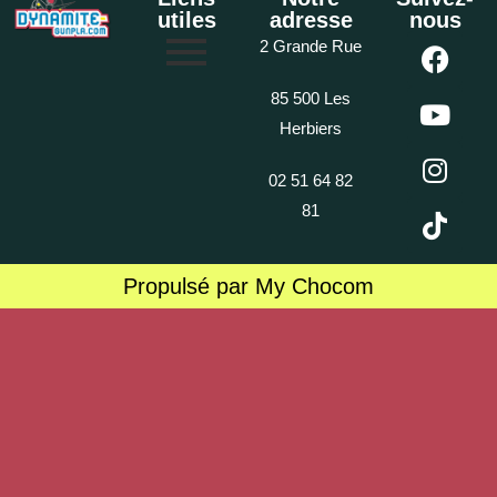
utiles
adresse
nous
2 Grande Rue
85 500 Les
Herbiers
02 51 64 82
81
Propulsé par My Chocom