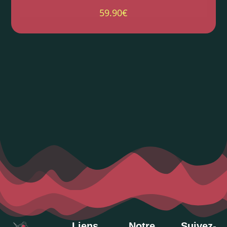
59.90
€
Liens
Notre
Suivez-