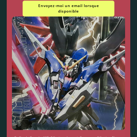
Envoyez-moi un email lorsque
disponible