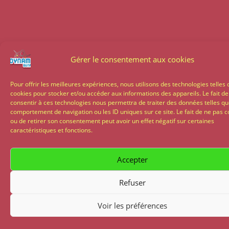
Gérer le consentement aux cookies
Pour offrir les meilleures expériences, nous utilisons des technologies telles 
cookies pour stocker et/ou accéder aux informations des appareils. Le fait de
consentir à ces technologies nous permettra de traiter des données telles qu
comportement de navigation ou les ID uniques sur ce site. Le fait de ne pas c
ou de retirer son consentement peut avoir un effet négatif sur certaines
caractéristiques et fonctions.
Accepter
Refuser
Voir les préférences