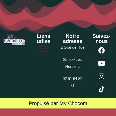
Liens
Notre
Suivez-
utiles
adresse
nous
2 Grande Rue
85 500 Les
Herbiers
02 51 64 82
81
Propulsé par My Chocom