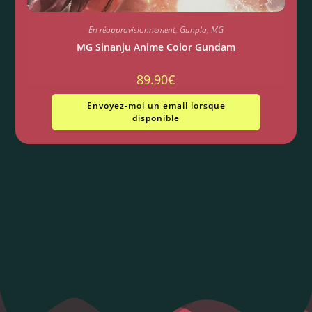
En réapprovisionnement
,
Gunpla
,
MG
MG Sinanju Anime Color Gundam
89.90
€
Envoyez-moi un email lorsque
disponible