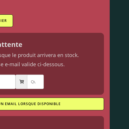
IER
'attente
ue le produit arrivera en stock.
se e-mail valide ci-dessous.
UN EMAIL LORSQUE DISPONIBLE