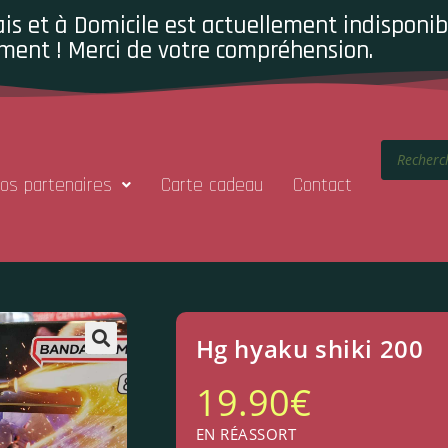
is et à Domicile est actuellement indisponibl
ment ! Merci de votre compréhension.
os partenaires
Carte cadeau
Contact
Hg hyaku shiki 200
19.90
€
EN RÉASSORT