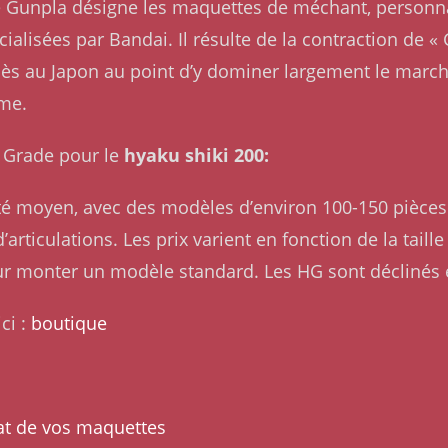
me Gunpla désigne les maquettes de méchant, personn
alisées par Bandai. Il résulte de la contraction de 
ès au Japon au point d’y dominer largement le marché
ême.
gh Grade pour le
hyaku shiki 200:
lité moyen, avec des modèles d’environ 100-150 pièces 
articulations. Les prix varient en fonction de la taill
ur monter un modèle standard. Les HG sont déclinés
ci :
boutique
at de vos maquettes