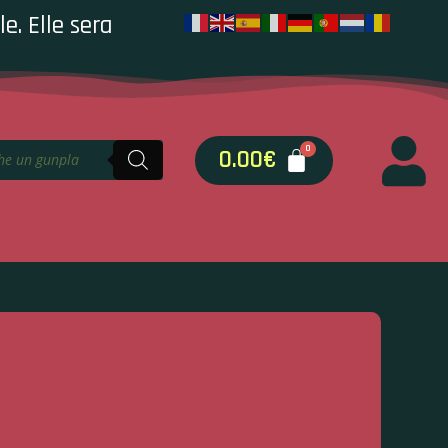
e. Elle sera
0.00
€