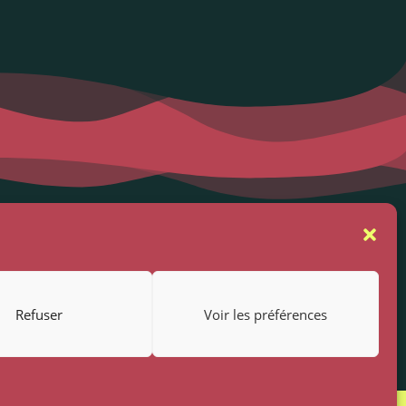
se
Suivez-nous
rs
Refuser
Voir les préférences