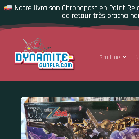
Notre livraison Chronopost en Point Rela
de retour très prochaine
Boutique
N