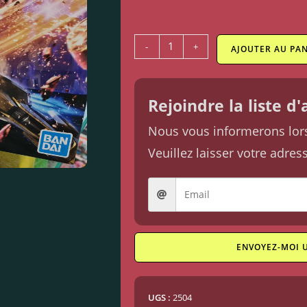
-
+
AJOUTER AU PAN
Rejoindre la liste d
Nous vous informerons lorsq
Veuillez laisser votre adres
ENVOYEZ-MOI 
UGS :
2504