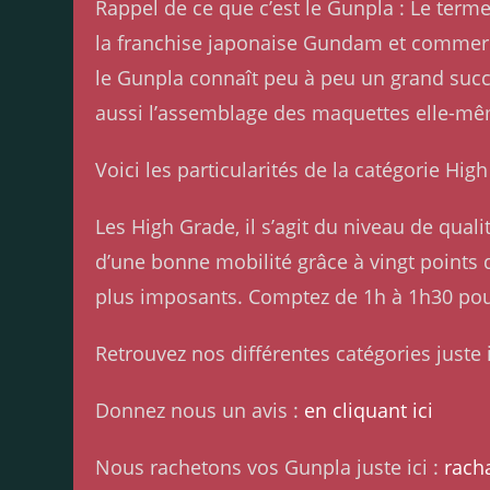
Rappel de ce que c’est le Gunpla : Le ter
la franchise japonaise Gundam et commerci
le Gunpla connaît peu à peu un grand succ
aussi l’assemblage des maquettes elle-m
Voici les particularités de la catégorie Hi
Les High Grade, il s’agit du niveau de qua
d’une bonne mobilité grâce à vingt points d’
plus imposants. Comptez de 1h à 1h30 po
Retrouvez nos différentes catégories juste i
Donnez nous un avis :
en cliquant ici
Nous rachetons vos Gunpla juste ici :
rach