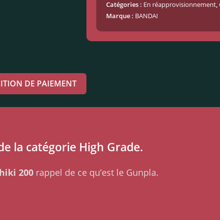
Catégories :
En réapprovisionnement
,
Marque :
BANDAI
ITION DE PAIEMENT
 de la catégorie High Grade.
hiki 200
rappel de ce qu’est le Gunpla.