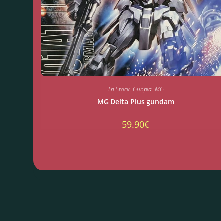
En Stock
,
Gunpla
,
MG
MG Delta Plus gundam
59.90
€