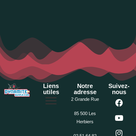
Liens
Notre
Suivez-
utiles
adresse
nous
2 Grande Rue
85 500 Les
Herbiers
02 51 64 82