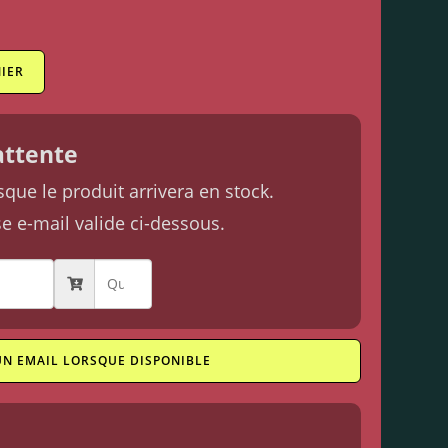
IER
'attente
ue le produit arrivera en stock.
se e-mail valide ci-dessous.
UN EMAIL LORSQUE DISPONIBLE