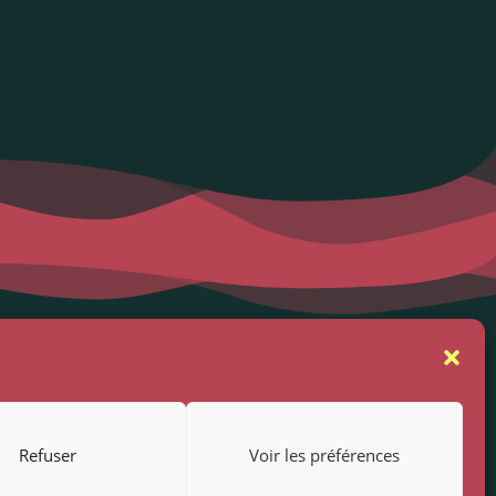
se
Suivez-nous
rs
Refuser
Voir les préférences