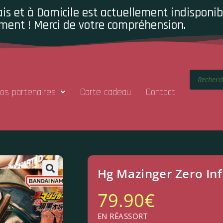
is et à Domicile est actuellement indisponibl
ment ! Merci de votre compréhension.
os partenaires
Carte cadeau
Contact
Hg Mazinger Zero Inf
79.90
€
EN RÉASSORT