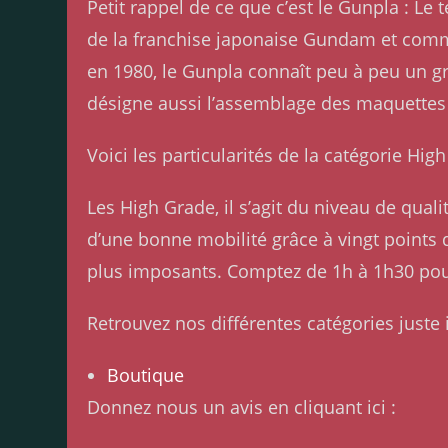
Petit rappel de ce que c’est le Gunpla : 
de la franchise japonaise Gundam et comme
en 1980, le Gunpla connaît peu à peu un g
désigne aussi l’assemblage des maquettes
Voici les particularités de la catégorie Hig
Les High Grade, il s’agit du niveau de qua
d’une bonne mobilité grâce à vingt points d’
plus imposants. Comptez de 1h à 1h30 po
Retrouvez nos différentes catégories juste i
Boutique
Donnez nous un avis en cliquant ici :