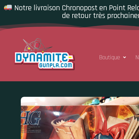
Notre livraison Chronopost en Point Rela
de retour très prochaine
Boutique
N