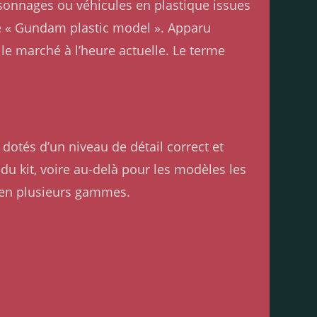
rsonnages ou véhicules en plastique issues
de « Gundam plastic model ». Apparu
e marché à l’heure actuelle. Le terme
dotés d’un niveau de détail correct et
e du kit, voire au-delà pour les modèles les
 en plusieurs gammes.