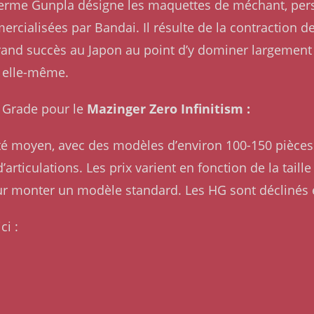
Le terme Gunpla désigne les maquettes de méchant, pe
rcialisées par Bandai. Il résulte de la contraction 
rand succès au Japon au point d’y dominer largement l
 elle-même.
h Grade pour le
Mazinger Zero Infinitism :
lité moyen, avec des modèles d’environ 100-150 pièces 
articulations. Les prix varient en fonction de la taill
ur monter un modèle standard. Les HG sont déclinés
ci :