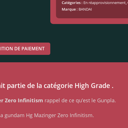
Catégories :
En réapprovisionnement
,
Marque :
BANDAI
ITION DE PAIEMENT
it partie de la catégorie High Grade .
r Zero Infinitism
rappel de ce qu’est le Gunpla.
la gundam Hg Mazinger Zero Infinitism.