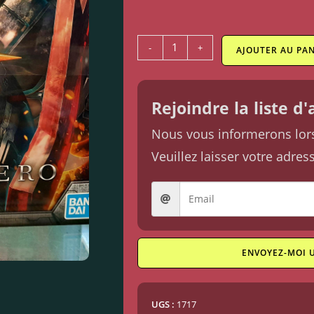
-
+
AJOUTER AU PAN
Rejoindre la liste d
Nous vous informerons lorsq
Veuillez laisser votre adres
ENVOYEZ-MOI 
UGS :
1717