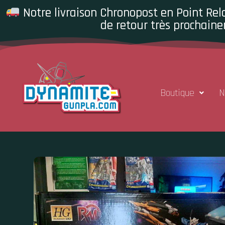
Notre livraison Chronopost en Point Rela
de retour très prochaine
Boutique
N