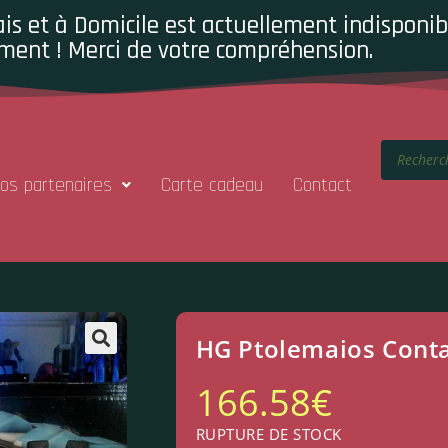
is et à Domicile est actuellement indisponibl
ment ! Merci de votre compréhension.
os partenaires
Carte cadeau
Contact
HG Ptolemaios Cont
166.58
€
RUPTURE DE STOCK