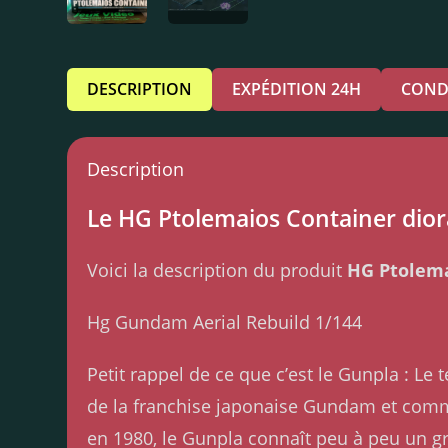
DESCRIPTION
EXPÉDITION 24H
COND
Description
Le HG Ptolemaios Container diora
Voici la description du produit
HG Ptolema
Hg Gundam Aerial Rebuild 1/144
Petit rappel de ce que c’est le Gunpla : 
de la franchise japonaise Gundam et comme
en 1980, le Gunpla connaît peu à peu un g