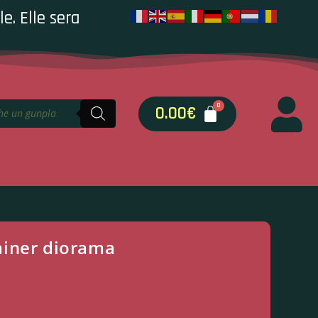
e. Elle sera
0.00
€
ainer diorama