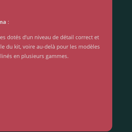
ama
:
es dotés d’un niveau de détail correct et
lle du kit, voire au-delà pour les modèles
clinés en plusieurs gammes.