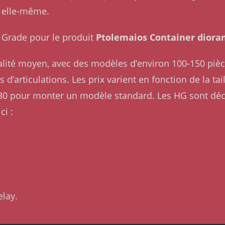
 elle-même.
gh Grade pour le produit
Ptolemaios Container dior
ualité moyen, avec des modèles d’environ 100-150 pièc
 d’articulations. Les prix varient en fonction de la tai
30 pour monter un modèle standard. Les HG sont dé
ci :
elay.