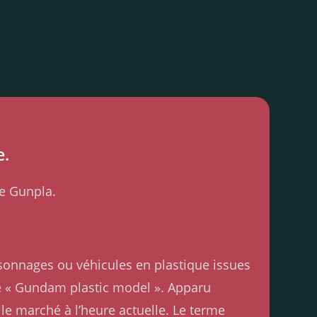
e.
le Gunpla.
rsonnages ou véhicules en plastique issues
de « Gundam plastic model ». Apparu
e marché à l’heure actuelle. Le terme