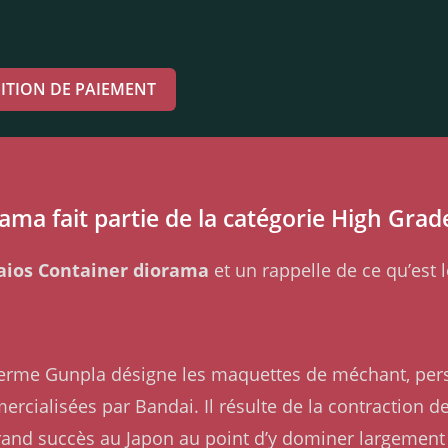
ITION DE PAIEMENT
ma fait partie de la catégorie High Grad
ios Container diorama
et un rappelle de ce qu’est 
Le terme Gunpla désigne les maquettes de méchant, pe
rcialisées par Bandai. Il résulte de la contraction 
rand succès au Japon au point d’y dominer largement l