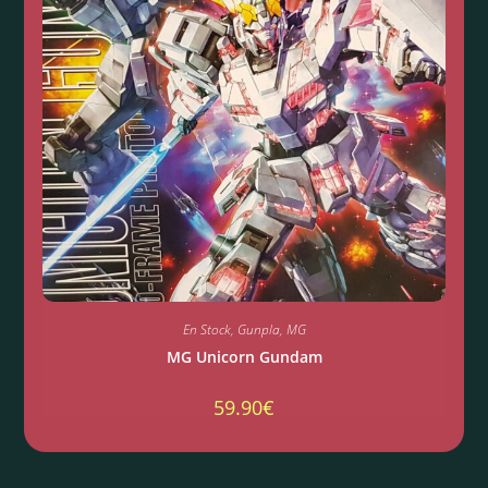
En Stock
,
Gunpla
,
MG
MG Unicorn Gundam
59.90
€