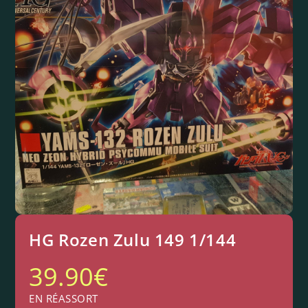
HG Rozen Zulu 149 1/144
39.90
€
EN RÉASSORT