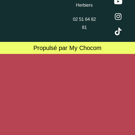
Herbiers
02 51 64 82
81
Propulsé par My Chocom