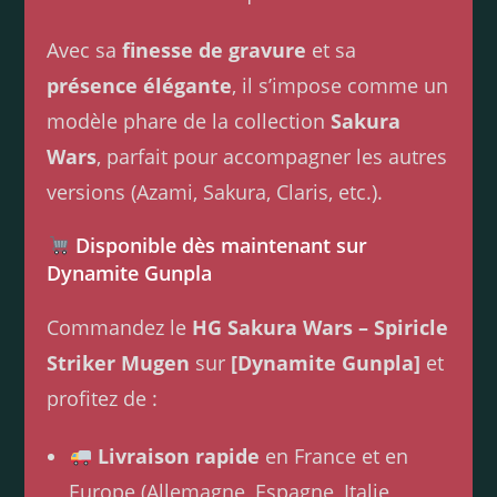
Avec sa
finesse de gravure
et sa
présence élégante
, il s’impose comme un
modèle phare de la collection
Sakura
Wars
, parfait pour accompagner les autres
versions (Azami, Sakura, Claris, etc.).
Disponible dès maintenant sur
Dynamite Gunpla
Commandez le
HG Sakura Wars – Spiricle
Striker Mugen
sur
[Dynamite Gunpla]
et
profitez de :
Livraison rapide
en France et en
Europe (Allemagne, Espagne, Italie,