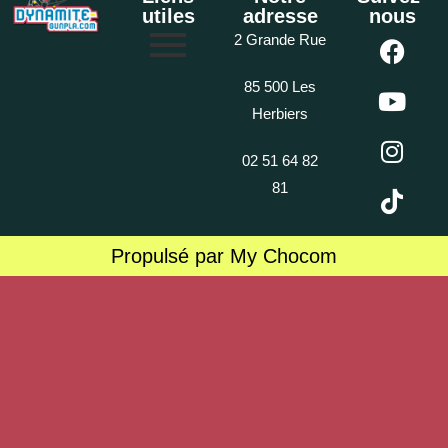
utiles
adresse
nous
2 Grande Rue
85 500 Les
Herbiers
02 51 64 82
81
Propulsé par My Chocom