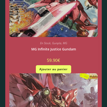
En Stock
,
Gunpla
,
MG
MG Infinite Justice Gundam
59.90
€
Ajouter au panier