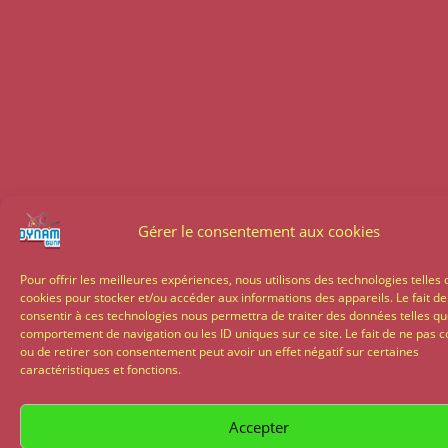
Gérer le consentement aux cookies
Pour offrir les meilleures expériences, nous utilisons des technologies telles 
cookies pour stocker et/ou accéder aux informations des appareils. Le fait de
consentir à ces technologies nous permettra de traiter des données telles qu
comportement de navigation ou les ID uniques sur ce site. Le fait de ne pas c
ou de retirer son consentement peut avoir un effet négatif sur certaines
caractéristiques et fonctions.
Accepter