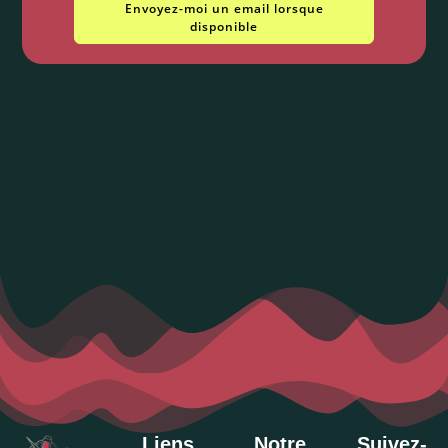
Envoyez-moi un email lorsque
disponible
Liens
Notre
Suivez-