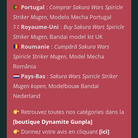
Portugal
:
Comprar Sakura Wars Spiricle
Striker Mugen
, Modelo Mecha Portugal
Royaume-Uni
:
Buy Sakura Wars Spiricle
Striker Mugen
, Bandai model kit UK
Roumanie
:
Cumpără Sakura Wars
Spiricle Striker Mugen
, Model Mecha
România
Pays-Bas
:
Sakura Wars Spiricle Striker
Mugen kopen
, Modelbouw Bandai
Nederland
Retrouvez toutes nos catégories dans la
[boutique Dynamite Gunpla]
Donnez votre avis en cliquant
[ici]