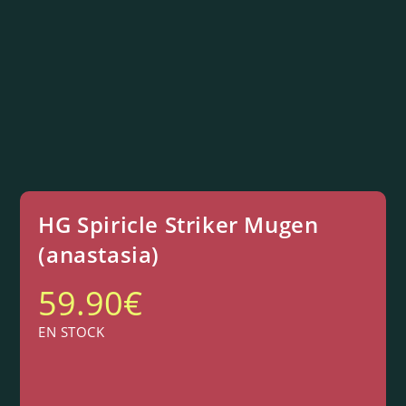
HG Spiricle Striker Mugen
(anastasia)
59.90
€
EN STOCK