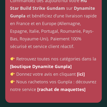
Commandez dès aujourd’hui votre
HG
Star Build Strike Gundam
sur
Dynamite
Gunpla
et bénéficiez d’une livraison rapide
en France et en Europe (Allemagne,
Espagne, Italie, Portugal, Roumanie, Pays-
Bas, Royaume-Uni). Paiement 100%
sécurisé et service client réactif.
Retrouvez toutes nos catégories dans la
[boutique Dynamite Gunpla]
Donnez votre avis en cliquant
[ici]
Nous rachetons vos Gunpla : découvrez
notre service
[rachat de maquettes]