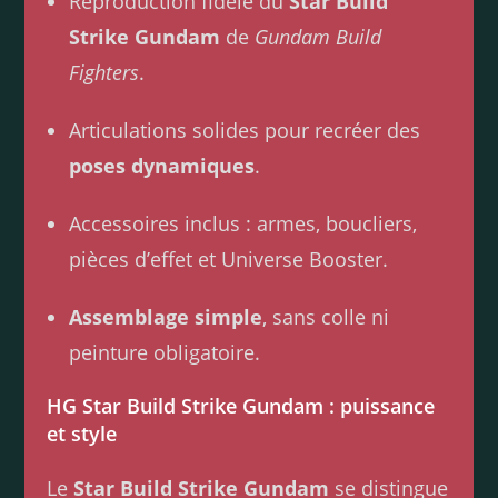
Reproduction fidèle du
Star Build
Strike Gundam
de
Gundam Build
Fighters
.
Articulations solides pour recréer des
poses dynamiques
.
Accessoires inclus : armes, boucliers,
pièces d’effet et Universe Booster.
Assemblage simple
, sans colle ni
peinture obligatoire.
HG Star Build Strike Gundam : puissance
et style
Le
Star Build Strike Gundam
se distingue