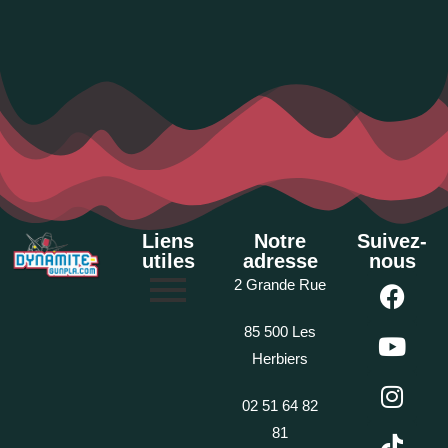
Liens
Notre
Suivez-
utiles
adresse
nous
2 Grande Rue
85 500 Les
Herbiers
02 51 64 82
81