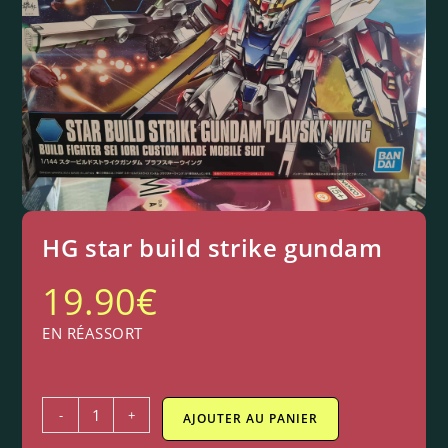
HG star build strike gundam
19.90
€
EN RÉASSORT
-
+
AJOUTER AU PANIER