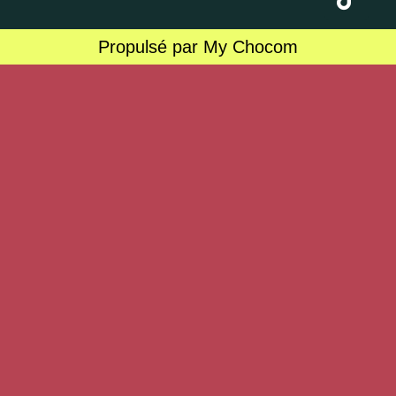
Propulsé par My Chocom