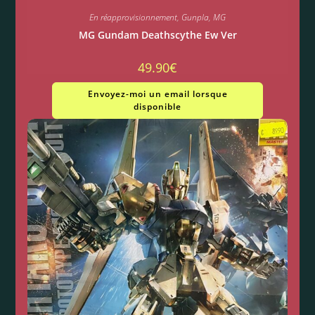
En réapprovisionnement
,
Gunpla
,
MG
MG Gundam Deathscythe Ew Ver
49.90
€
Envoyez-moi un email lorsque
disponible