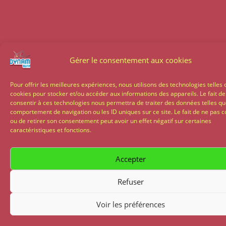
Gérer le consentement aux cookies
Pour offrir les meilleures expériences, nous utilisons des technologies telles 
cookies pour stocker et/ou accéder aux informations des appareils. Le fait de
consentir à ces technologies nous permettra de traiter des données telles qu
comportement de navigation ou les ID uniques sur ce site. Le fait de ne pas c
ou de retirer son consentement peut avoir un effet négatif sur certaines
caractéristiques et fonctions.
Accepter
Refuser
Voir les préférences