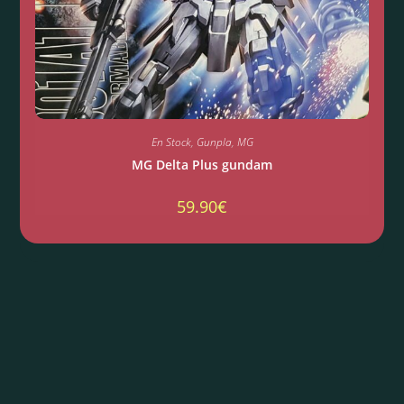
En Stock
,
Gunpla
,
MG
MG Delta Plus gundam
59.90
€