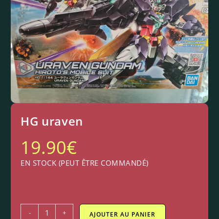
HG uraven
19.90
€
EN STOCK (PEUT ÊTRE COMMANDÉ)
-
+
AJOUTER AU PANIER