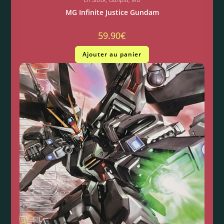
MG Infinite Justice Gundam
59.90
€
Ajouter au panier