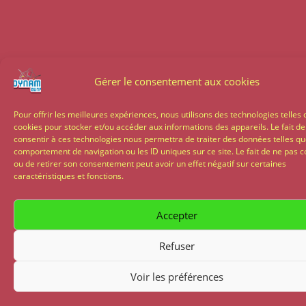
Gérer le consentement aux cookies
Pour offrir les meilleures expériences, nous utilisons des technologies telles 
cookies pour stocker et/ou accéder aux informations des appareils. Le fait de
consentir à ces technologies nous permettra de traiter des données telles qu
comportement de navigation ou les ID uniques sur ce site. Le fait de ne pas c
ou de retirer son consentement peut avoir un effet négatif sur certaines
caractéristiques et fonctions.
Accepter
Refuser
Voir les préférences