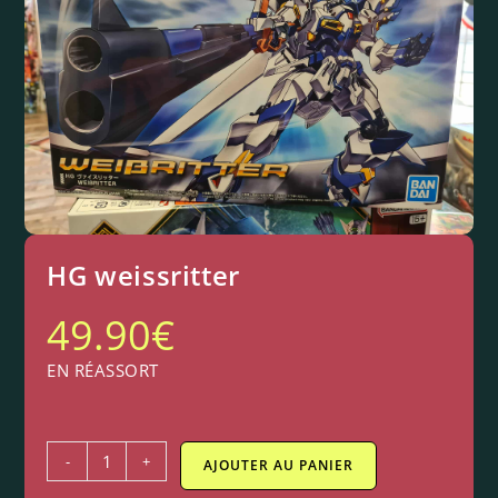
HG weissritter
49.90
€
EN RÉASSORT
-
+
AJOUTER AU PANIER