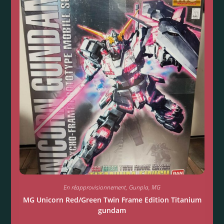
En réapprovisionnement
,
Gunpla
,
MG
MG Unicorn Red/Green Twin Frame Edition Titanium
gundam