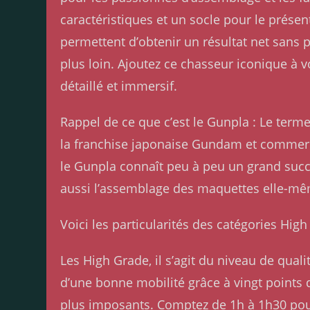
caractéristiques et un socle pour le prése
permettent d’obtenir un résultat net sans p
plus loin. Ajoutez ce chasseur iconique à v
détaillé et immersif.
Rappel de ce que c’est le Gunpla : Le ter
la franchise japonaise Gundam et commerci
le Gunpla connaît peu à peu un grand succ
aussi l’assemblage des maquettes elle-m
Voici les particularités des catégories Hig
Les High Grade, il s’agit du niveau de qua
d’une bonne mobilité grâce à vingt points d’
plus imposants. Comptez de 1h à 1h30 po