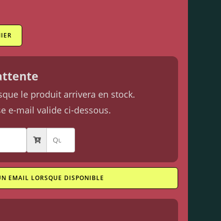
IER
'attente
ue le produit arrivera en stock.
se e-mail valide ci-dessous.
UN EMAIL LORSQUE DISPONIBLE