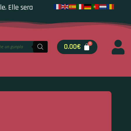
e. Elle sera
0.00
€