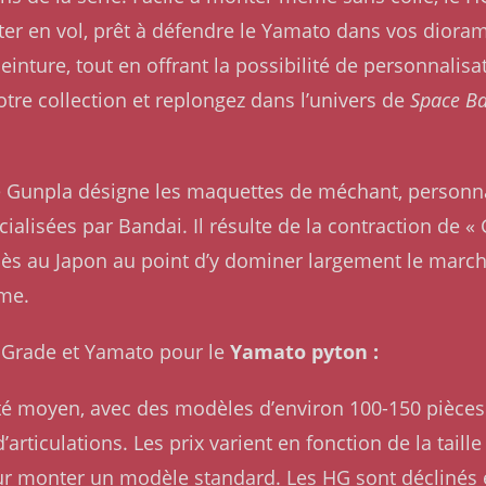
nter en vol, prêt à défendre le Yamato dans vos dioram
einture, tout en offrant la possibilité de personnalisa
otre collection et replongez dans l’univers de
Space Ba
me Gunpla désigne les maquettes de méchant, personn
alisées par Bandai. Il résulte de la contraction de 
ès au Japon au point d’y dominer largement le marché
ême.
h Grade et Yamato pour le
Yamato pyton :
lité moyen, avec des modèles d’environ 100-150 pièces 
articulations. Les prix varient en fonction de la taill
ur monter un modèle standard. Les HG sont déclinés