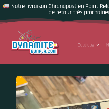
Notre livraison Chronopost en Point Rela
de retour très prochaine
Boutique
N