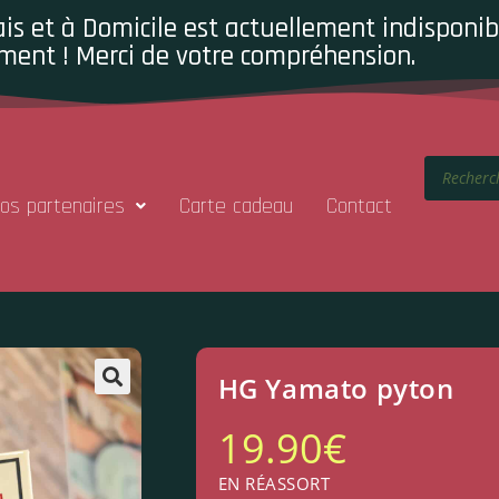
is et à Domicile est actuellement indisponibl
ment ! Merci de votre compréhension.
os partenaires
Carte cadeau
Contact
HG Yamato pyton
19.90
€
EN RÉASSORT