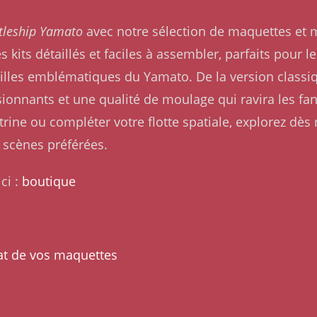
tleship Yamato
avec notre sélection de maquettes et 
s kits détaillés et faciles à assembler, parfaits pour
tailles emblématiques du Yamato. De la version class
ionnants et une qualité de moulage qui ravira les f
trine ou compléter votre flotte spatiale, explorez dès
 scènes préférées.
ci :
boutique
at de vos maquettes