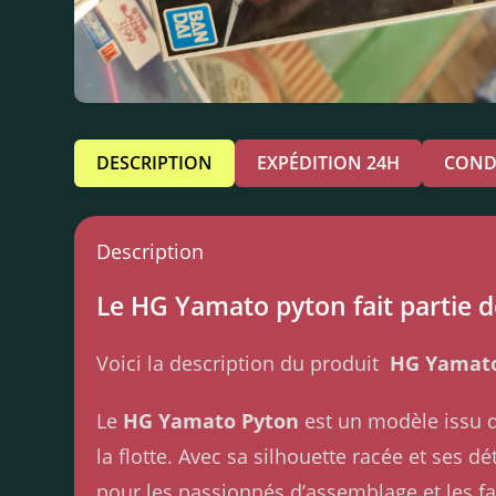
DESCRIPTION
EXPÉDITION 24H
COND
Description
Le HG Yamato pyton fait partie 
Voici la description du produit
HG Yamato
Le
HG Yamato Pyton
est un modèle issu d
la flotte. Avec sa silhouette racée et ses dé
pour les passionnés d’assemblage et les fa