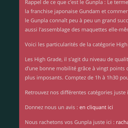
Rappel de ce que c’est le Gunpla : Le ter
la franchise japonaise Gundam et commerci
le Gunpla connaît peu à peu un grand succ
aussi l’assemblage des maquettes elle-m
Voici les particularités de la catégorie Hi
Les High Grade, il s’agit du niveau de qua
d’une bonne mobilité grâce à vingt points d’
plus imposants. Comptez de 1h à 1h30 po
Retrouvez nos différentes catégories juste i
Donnez nous un avis :
en cliquant ici
Nous rachetons vos Gunpla juste ici :
rach