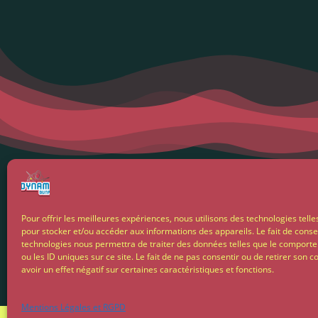
Menti
Pour offrir les meilleures expériences, nous utilisons des technologies telle
pour stocker et/ou accéder aux informations des appareils. Le fait de conse
Condit
technologies nous permettra de traiter des données telles que le comport
ou les ID uniques sur ce site. Le fait de ne pas consentir ou de retirer son
avoir un effet négatif sur certaines caractéristiques et fonctions.
Livrais
Mentions Légales et RGPD