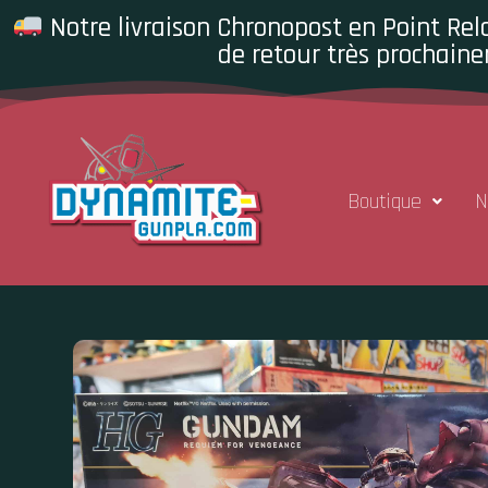
Notre livraison Chronopost en Point Rela
de retour très prochaine
Boutique
N