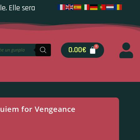
e. Elle sera
0.00
€
equiem for Vengeance