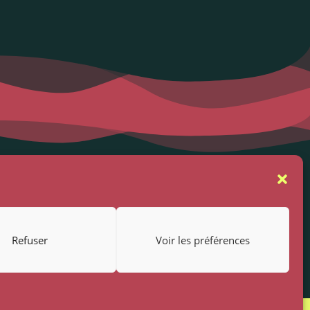
se
Suivez-nous
rs
Refuser
Voir les préférences