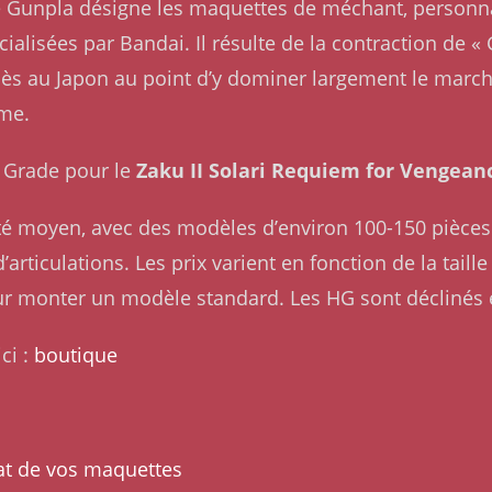
me Gunpla désigne les maquettes de méchant, personn
alisées par Bandai. Il résulte de la contraction de 
ès au Japon au point d’y dominer largement le marché
ême.
gh Grade pour le
Zaku II Solari Requiem for Vengean
lité moyen, avec des modèles d’environ 100-150 pièces 
articulations. Les prix varient en fonction de la taill
ur monter un modèle standard. Les HG sont déclinés
ci :
boutique
at de vos maquettes