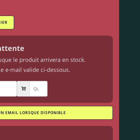
IER
'attente
ue le produit arrivera en stock.
se e-mail valide ci-dessous.
UN EMAIL LORSQUE DISPONIBLE