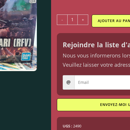
-
+
AJOUTER AU PAN
Rejoindre la liste d
Nous vous informerons lorsq
Veuillez laisser votre adres
ENVOYEZ-MOI 
UGS :
2490