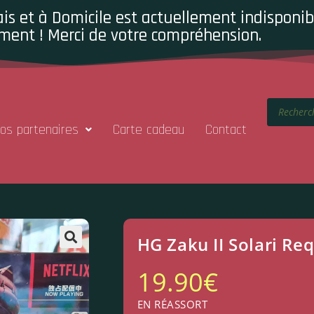
is et à Domicile est actuellement indisponibl
ment ! Merci de votre compréhension.
os partenaires
Carte cadeau
Contact
HG Zaku II Solari R
19.90
€
EN RÉASSORT