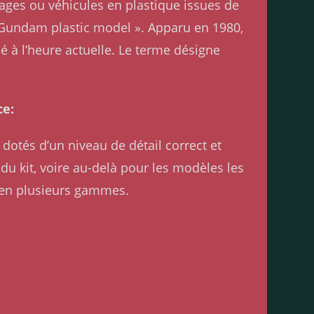
ages ou véhicules en plastique issues de
« Gundam plastic model ». Apparu en 1980,
 à l’heure actuelle. Le terme désigne
ce:
dotés d’un niveau de détail correct et
e du kit, voire au-delà pour les modèles les
 en plusieurs gammes.