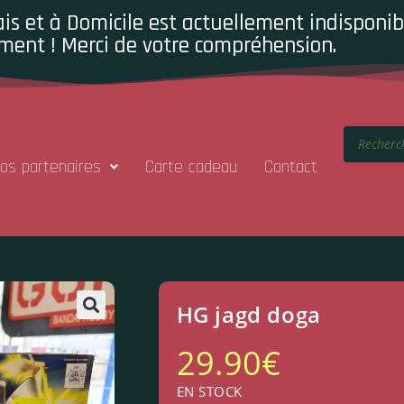
is et à Domicile est actuellement indisponibl
ment ! Merci de votre compréhension.
os partenaires
Carte cadeau
Contact
HG jagd doga
29.90
€
EN STOCK