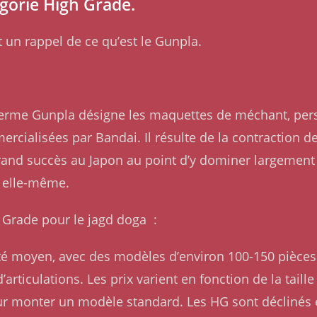
tégorie High Grade.
t un rappel de ce qu’est le Gunpla.
Le terme Gunpla désigne les maquettes de méchant, pe
rcialisées par Bandai. Il résulte de la contraction 
rand succès au Japon au point d’y dominer largement l
 elle-même.
gh Grade pour le jagd doga :
lité moyen, avec des modèles d’environ 100-150 pièces 
articulations. Les prix varient en fonction de la taill
ur monter un modèle standard. Les HG sont déclinés