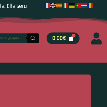
e. Elle sera
0.00
€