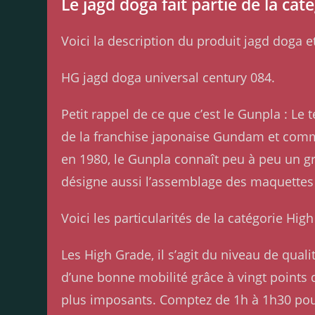
Le jagd doga fait partie de la ca
Voici la description du produit jagd doga e
HG jagd doga universal century 084.
Petit rappel de ce que c’est le Gunpla : 
de la franchise japonaise Gundam et comme
en 1980, le Gunpla connaît peu à peu un g
désigne aussi l’assemblage des maquettes
Voici les particularités de la catégorie Hi
Les High Grade, il s’agit du niveau de qua
d’une bonne mobilité grâce à vingt points d’
plus imposants. Comptez de 1h à 1h30 po