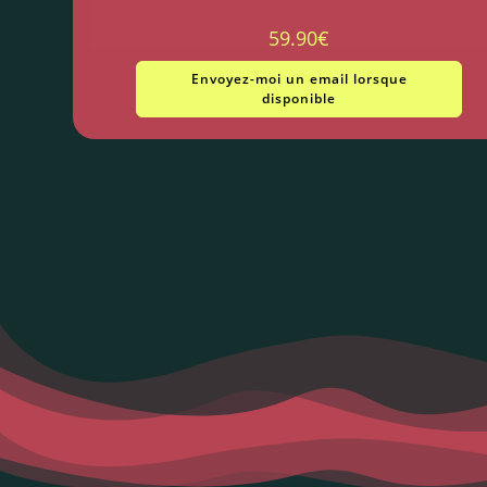
59.90
€
Envoyez-moi un email lorsque
disponible