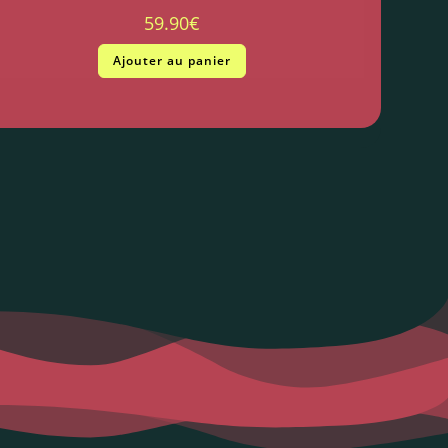
59.90
€
Ajouter au panier