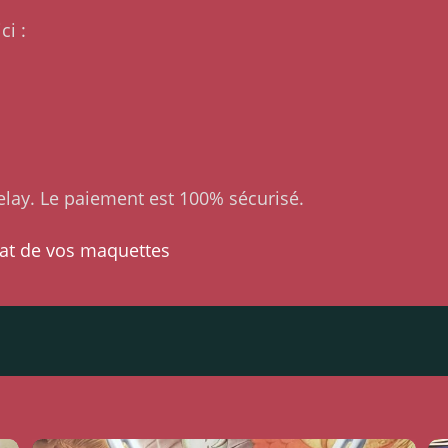
ci :
lay. Le paiement est 100% sécurisé.
at de vos maquettes