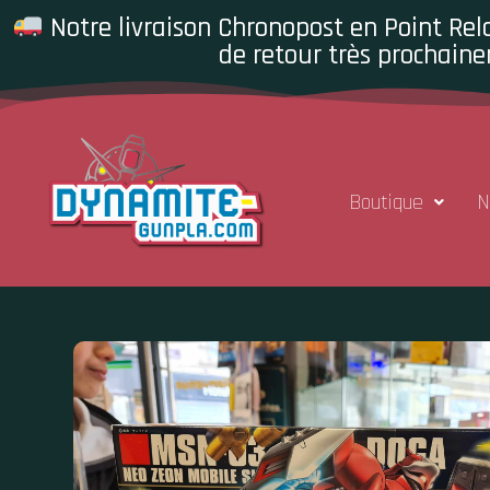
Notre livraison Chronopost en Point Rela
de retour très prochaine
Boutique
N