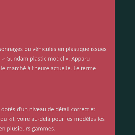
rsonnages ou véhicules en plastique issues
de « Gundam plastic model ». Apparu
e marché à l’heure actuelle. Le terme
dotés d’un niveau de détail correct et
e du kit, voire au-delà pour les modèles les
 en plusieurs gammes.