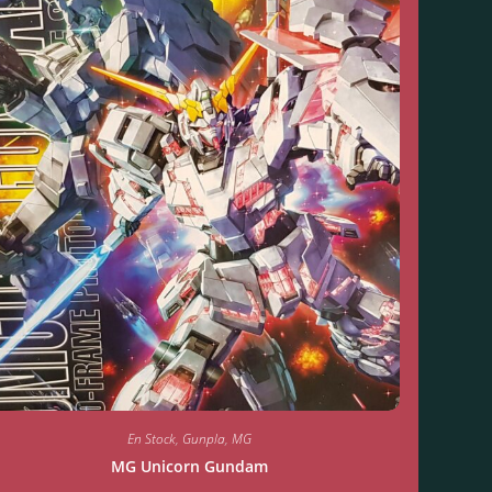
En Stock
,
Gunpla
,
MG
MG Unicorn Gundam