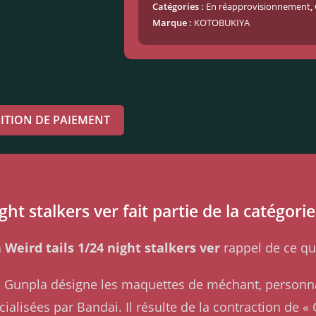
Catégories :
En réapprovisionnement
,
Marque :
KOTOBUKIYA
ITION DE PAIEMENT
ht stalkers ver fait partie de la catégori
Weird tails 1/24 night stalkers ver
rappel de ce qu
me Gunpla désigne les maquettes de méchant, personn
alisées par Bandai. Il résulte de la contraction de 