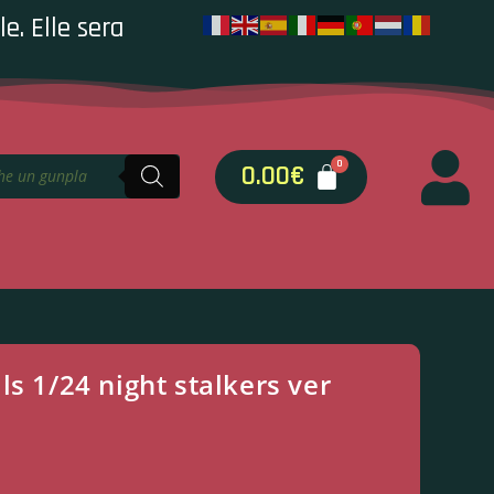
e. Elle sera
0.00
€
s 1/24 night stalkers ver