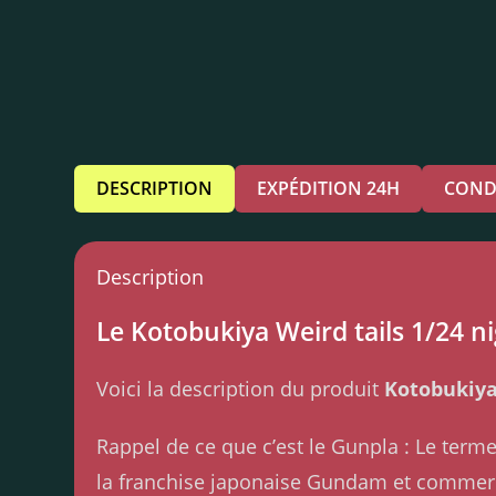
DESCRIPTION
EXPÉDITION 24H
COND
Description
Le Kotobukiya Weird tails 1/24 nig
Voici la description du produit
Kotobukiya 
Rappel de ce que c’est le Gunpla : Le ter
la franchise japonaise Gundam et commerci