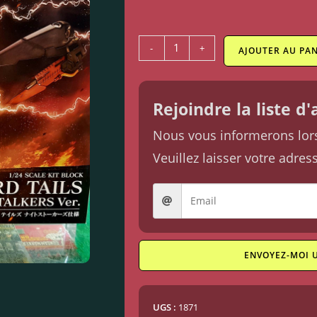
-
+
AJOUTER AU PAN
Rejoindre la liste d
Nous vous informerons lorsq
Veuillez laisser votre adres
ENVOYEZ-MOI 
UGS :
1871