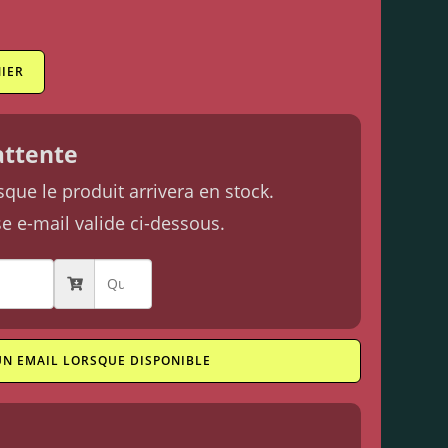
IER
'attente
ue le produit arrivera en stock.
se e-mail valide ci-dessous.
UN EMAIL LORSQUE DISPONIBLE