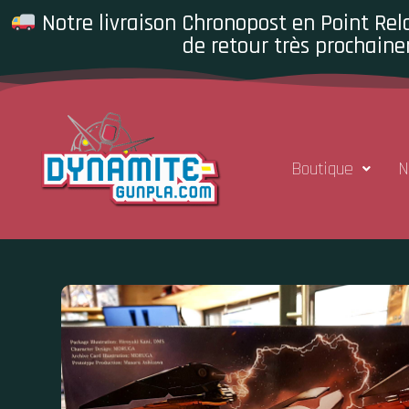
Notre livraison Chronopost en Point Rela
de retour très prochaine
Boutique
N