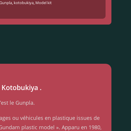
Gunpla
,
kotobukiya
,
Model kit
e Kotobukiya .
’est le Gunpla.
ages ou véhicules en plastique issues de
« Gundam plastic model ». Apparu en 1980,