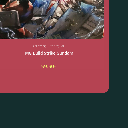
En Stock
,
Gunpla
,
MG
MG Build Strike Gundam
59.90
€