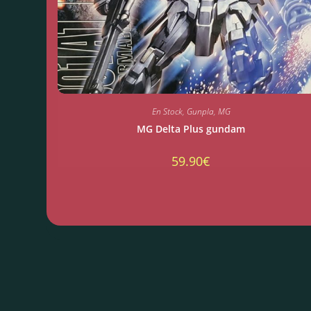
En Stock
,
Gunpla
,
MG
MG Delta Plus gundam
59.90
€