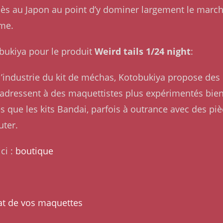
ès au Japon au point d’y dominer largement le marché
ême.
tobukiya pour le produit
Weird tails 1/24 night
:
’industrie du kit de méchas, Kotobukiya propose des 
adressent à des maquettistes plus expérimentés bien q
que les kits Bandai, parfois à outrance avec des pièce
uter.
ci :
boutique
at de vos maquettes