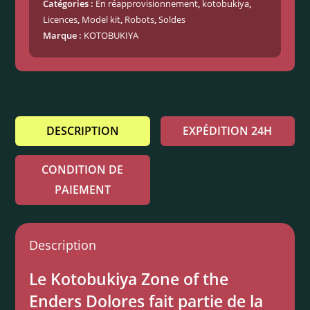
Catégories :
En réapprovisionnement
,
kotobukiya
,
Licences
,
Model kit
,
Robots
,
Soldes
Marque :
KOTOBUKIYA
DESCRIPTION
EXPÉDITION 24H
CONDITION DE
PAIEMENT
Description
Le Kotobukiya Zone of the
Enders Dolores fait partie de la