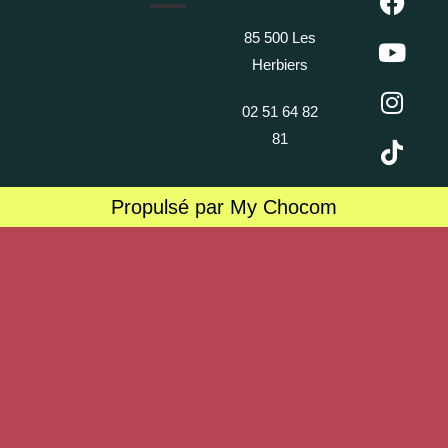
85 500 Les
Herbiers
02 51 64 82
81
Propulsé par My Chocom