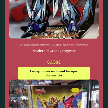
En réapprovisionnement
,
Gunpla
,
Model kit
,
moderoid
Moderoid Great Zeorymer
66.58
€
Envoyez-moi un email lorsque
disponible