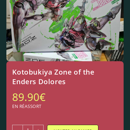
Kotobukiya Zone of the
Enders Dolores
89.90
€
EN RÉASSORT