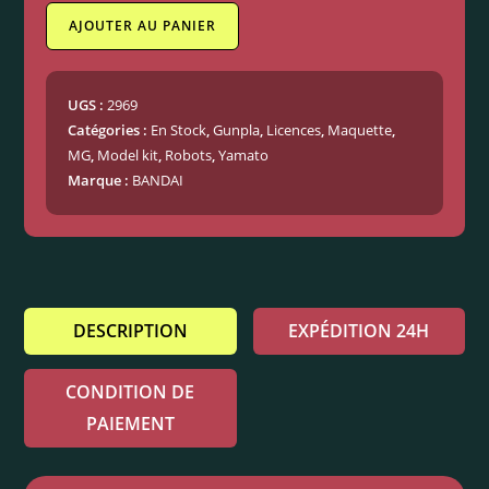
AJOUTER AU PANIER
UGS :
2969
Catégories :
En Stock
,
Gunpla
,
Licences
,
Maquette
,
MG
,
Model kit
,
Robots
,
Yamato
Marque :
BANDAI
DESCRIPTION
EXPÉDITION 24H
CONDITION DE
PAIEMENT