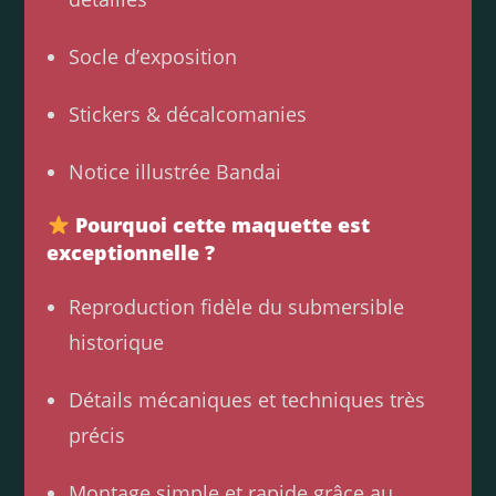
Socle d’exposition
Stickers & décalcomanies
Notice illustrée Bandai
Pourquoi cette maquette est
exceptionnelle ?
Reproduction fidèle du submersible
historique
Détails mécaniques et techniques très
précis
Montage simple et rapide grâce au