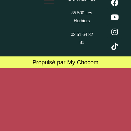
85 500 Les
Herbiers
02 51 64 82
81
Propulsé par My Chocom