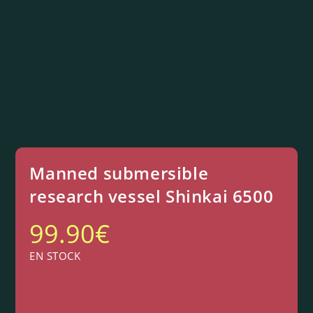
Manned submersible
research vessel Shinkai 6500
99.90
€
EN STOCK