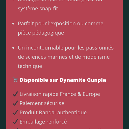
système snap-fit
Parfait pour l’exposition ou comme
pièce pédagogique
Un incontournable pour les passionnés
de sciences marines et de modélisme
technique
Disponible sur Dynamite Gunpla
Livraison rapide France & Europe
Paiement sécurisé
Produit Bandai authentique
Emballage renforcé