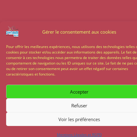
Gérer le consentement aux cookies
Pour offrir les meilleures expériences, nous utilisons des technologies telles 
cookies pour stocker et/ou accéder aux informations des appareils. Le fait de
consentir à ces technologies nous permettra de traiter des données telles qu
comportement de navigation ou les ID uniques sur ce site. Le fait de ne pas c
ou de retirer son consentement peut avoir un effet négatif sur certaines
caractéristiques et fonctions.
Accepter
Refuser
Voir les préférences
Mentions Légales et RGPD